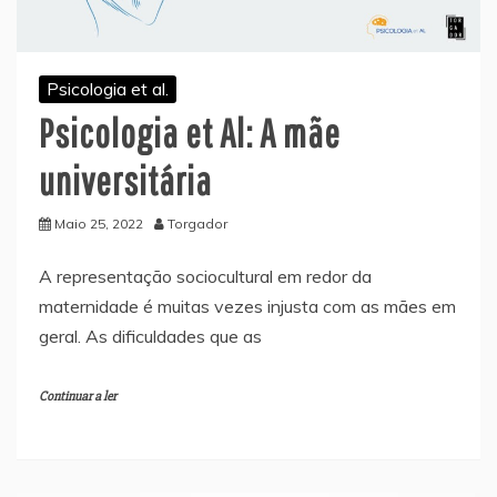
Psicologia et al.
Psicologia et Al: A mãe
universitária
Maio 25, 2022
Torgador
A representação sociocultural em redor da
maternidade é muitas vezes injusta com as mães em
geral. As dificuldades que as
Continuar a ler