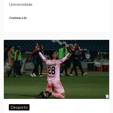
Universidade
Continuar a ler
Desporto