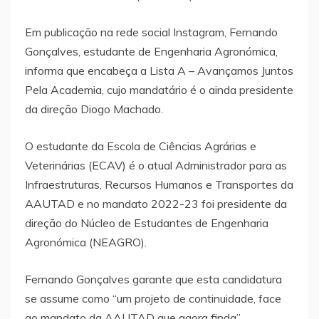
Em publicação na rede social Instagram, Fernando
Gonçalves, estudante de Engenharia Agronómica,
informa que encabeça a Lista A – Avançamos Juntos
Pela Academia, cujo mandatário é o ainda presidente
da direção Diogo Machado.
O estudante da Escola de Ciências Agrárias e
Veterinárias (ECAV) é o atual Administrador para as
Infraestruturas, Recursos Humanos e Transportes da
AAUTAD e no mandato 2022-23 foi presidente da
direção do Núcleo de Estudantes de Engenharia
Agronómica (NEAGRO).
Fernando Gonçalves garante que esta candidatura
se assume como “um projeto de continuidade, face
ao mandato da AAUTAD que agora finda”,