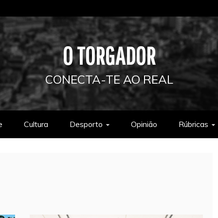
O TORGADOR
CONECTA-TE AO REAL
e
Cultura
Desporto
Opinião
Rúbricas