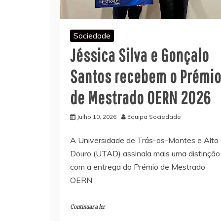
Sociedade
Jéssica Silva e Gonçalo
Santos recebem o Prémi
de Mestrado OERN 2026
Julho 10, 2026
Equipa Sociedade
A Universidade de Trás-os-Montes e Alto
Douro (UTAD) assinala mais uma distinção
com a entrega do Prémio de Mestrado
OERN
Continuar a ler