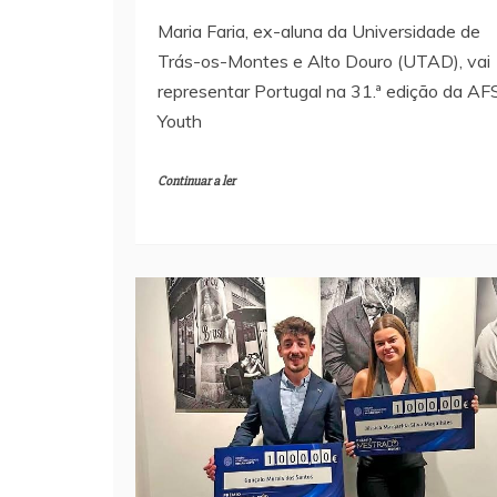
Maria Faria, ex-aluna da Universidade de
Trás-os-Montes e Alto Douro (UTAD), vai
representar Portugal na 31.ª edição da AF
Youth
Continuar a ler