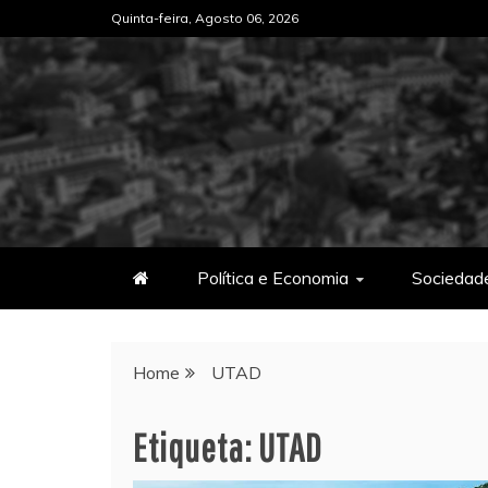
Skip
Quinta-feira, Agosto 06, 2026
to
content
Política e Economia
Sociedad
Home
UTAD
Etiqueta:
UTAD