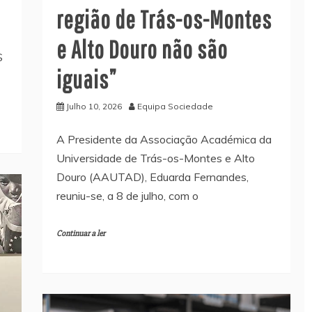
região de Trás-os-Montes
e Alto Douro não são
S
iguais”
Julho 10, 2026
Equipa Sociedade
A Presidente da Associação Académica da
Universidade de Trás-os-Montes e Alto
Douro (AAUTAD), Eduarda Fernandes,
reuniu-se, a 8 de julho, com o
Continuar a ler