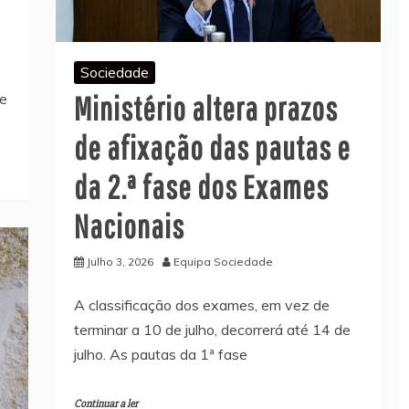
Sociedade
Ministério altera prazos
 e
de afixação das pautas e
da 2.ª fase dos Exames
Nacionais
Julho 3, 2026
Equipa Sociedade
A classificação dos exames, em vez de
terminar a 10 de julho, decorrerá até 14 de
julho. As pautas da 1ª fase
Continuar a ler