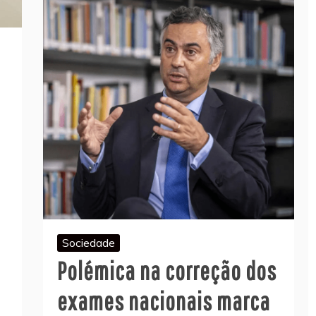
o
Sociedade
Polémica na correção dos
exames nacionais marca