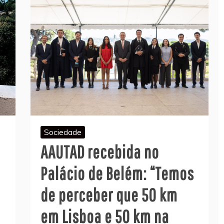
Sociedade
AAUTAD recebida no
Palácio de Belém: “Temos
de perceber que 50 km
em Lisboa e 50 km na