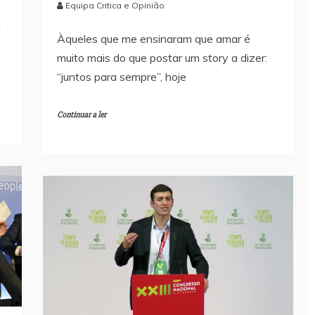
Equipa Critica e Opinião
U
Àqueles que me ensinaram que amar é
muito mais do que postar um story a dizer:
“juntos para sempre”, hoje
Continuar a ler