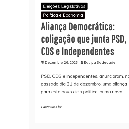
Eleições Legislativas
Política e Economia
Aliança Democrática:
coligação que junta PSD,
CDS e Independentes
Dezembro 26, 2023
Equipa Sociedade
PSD, CDS e independentes, anunciaram, n
passado dia 21 de dezembro, uma aliança
para este novo ciclo político, numa nova
Continuar a ler