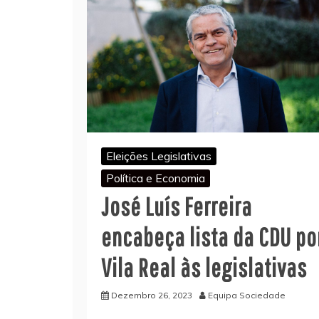
Eleições Legislativas
Política e Economia
José Luís Ferreira
encabeça lista da CDU po
Vila Real às legislativas
Dezembro 26, 2023
Equipa Sociedade