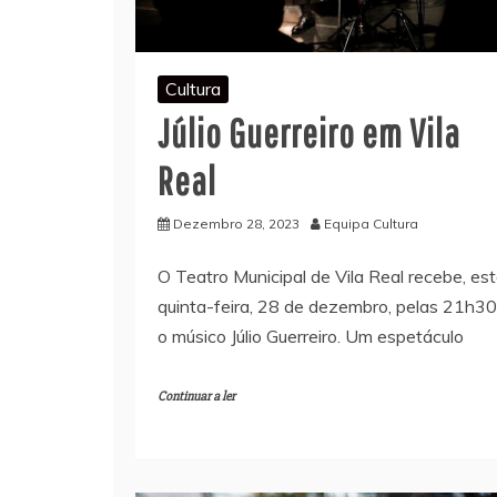
Cultura
Júlio Guerreiro em Vila
Real
Dezembro 28, 2023
Equipa Cultura
O Teatro Municipal de Vila Real recebe, es
quinta-feira, 28 de dezembro, pelas 21h30
o músico Júlio Guerreiro. Um espetáculo
Continuar a ler