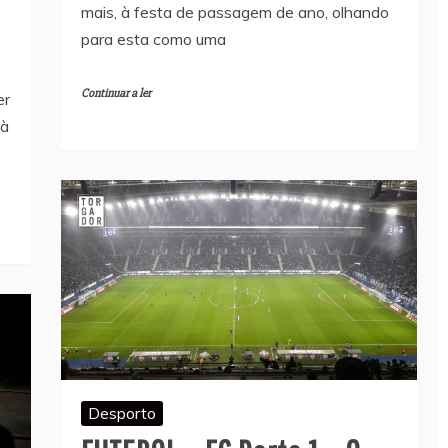
mais, à festa de passagem de ano, olhando
para esta como uma
Continuar a ler
er
 à
Desporto