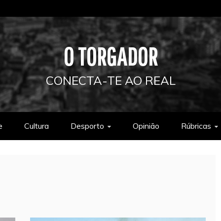
O TORGADOR
CONECTA-TE AO REAL
e
Cultura
Desporto
Opinião
Rúbricas