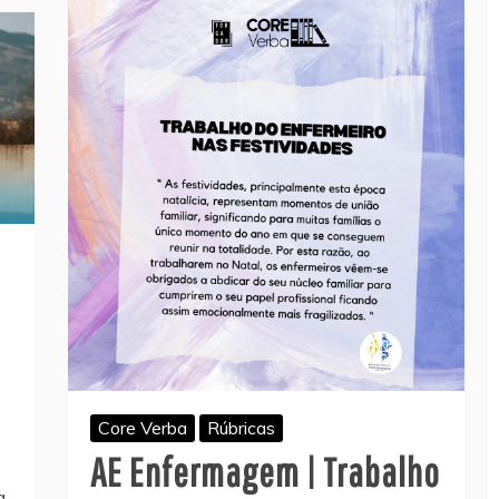
Core Verba
Rúbricas
AE Enfermagem | Trabalho
a