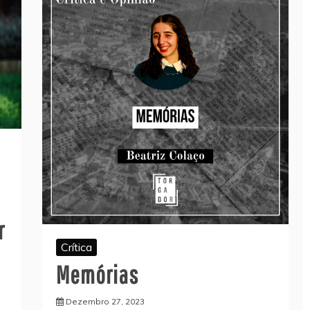
r
Crítica
Memórias
Dezembro 27, 2023