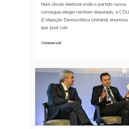
Num círculo eleitoral onde o partido nunca
conseguiu eleger nenhum deputado, a CD
(Coligação Democrática Unitária) anunciou
que José Luís
Continuar a ler