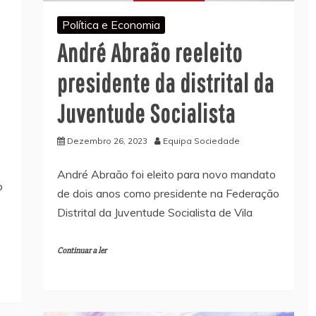
Política e Economia
André Abraão reeleito
presidente da distrital da
Juventude Socialista
Dezembro 26, 2023
Equipa Sociedade
André Abraão foi eleito para novo mandato
o
de dois anos como presidente na Federação
Distrital da Juventude Socialista de Vila
Continuar a ler