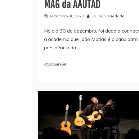
MAG da AAUTAD
Dezembro 30, 2023
Equipa Sociedade
No dia 30 de dezembro, foi dado a conhec
à academia que João Matias é o candidato
presidência da
Continuar a ler