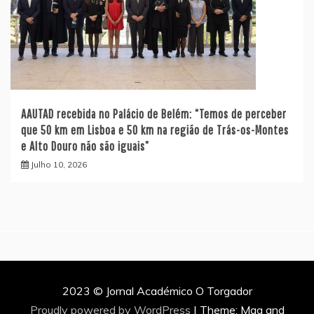
AAUTAD recebida no Palácio de Belém: “Temos de perceber
que 50 km em Lisboa e 50 km na região de Trás-os-Montes
e Alto Douro não são iguais”
Julho 10, 2026
2023 © Jornal Académico O Torgador
Proudly powered by WordPress
|
Theme: Mag and