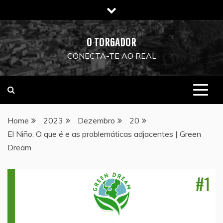
Skip
to
content
O TORGADOR
CONECTA-TE AO REAL
Home
2023
Dezembro
20
El Niño: O que é e as problemáticas adjacentes | Green
Dream