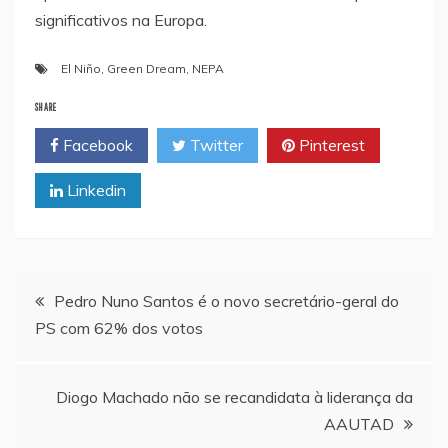
significativos na Europa.
El Niño
,
Green Dream
,
NEPA
SHARE
Facebook
Twitter
Pinterest
Linkedin
Navegação
Pedro Nuno Santos é o novo secretário-geral do
PS com 62% dos votos
de
artigos
Diogo Machado não se recandidata à liderança da
AAUTAD