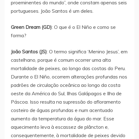
proeminentes do mundo”, onde constam apenas seis
portugueses. João Santos é um deles.
Green Dream (GD)
: O que é o El Niño e como se
forma?
João Santos (JS)
: O termo significa ‘Menino Jesus’, em
castelhano, porque é comum ocorrer uma alta
mortalidade de peixes, ao longo das costas do Peru.
Durante o El Niño, ocorrem alterações profundas nos
padrões de circulação oceânica ao longo da costa
oeste da América do Sul, Ilhas Galápagos e Ilha de
Páscoa. Isso resulta na supressão do afloramento
costeiro de águas profundas e num acentuado
aumento da temperatura da água do mar. Esse
aquecimento leva à escassez de plâncton e,
consequentemente, à mortalidade de peixes devido