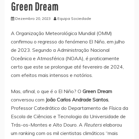
Green Dream
Dezembro 20, 2023
Equipa Sociedade
A Organização Meteorológica Mundial (OMM)
confirmou o regresso do fenómeno El Niño, em julho
de 2023. Segundo a Administração Nacional
Oceânica e Atmosférica (NOAA), é praticamente
certo que este se prolongue até fevereiro de 2024,
com efeitos mais intensos e notórios.
Mas, afinal, o que é o El Niño? O
Green Dream
conversou com
João Carlos Andrade Santos
,
Professor Catedrático do Departamento de Física da
Escola de Ciências e Tecnologia da Universidade de
Trás-os-Montes e Alto Douro. A
Reuters
elaborou
um ranking com os mil cientistas climáticos “mais