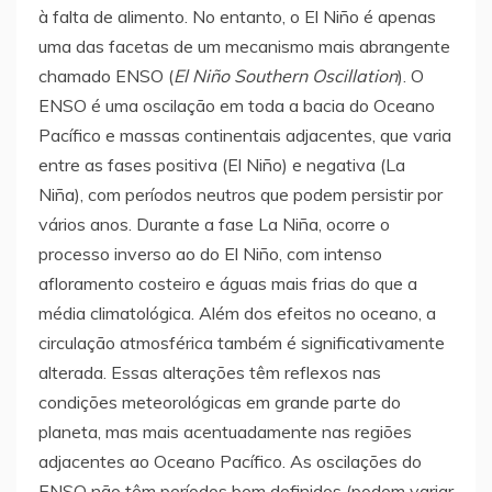
à falta de alimento. No entanto, o El Niño é apenas
uma das facetas de um mecanismo mais abrangente
chamado ENSO (
El Niño Southern Oscillation
). O
ENSO é uma oscilação em toda a bacia do Oceano
Pacífico e massas continentais adjacentes, que varia
entre as fases positiva (El Niño) e negativa (La
Niña), com períodos neutros que podem persistir por
vários anos. Durante a fase La Niña, ocorre o
processo inverso ao do El Niño, com intenso
afloramento costeiro e águas mais frias do que a
média climatológica. Além dos efeitos no oceano, a
circulação atmosférica também é significativamente
alterada. Essas alterações têm reflexos nas
condições meteorológicas em grande parte do
planeta, mas mais acentuadamente nas regiões
adjacentes ao Oceano Pacífico. As oscilações do
ENSO não têm períodos bem definidos (podem variar