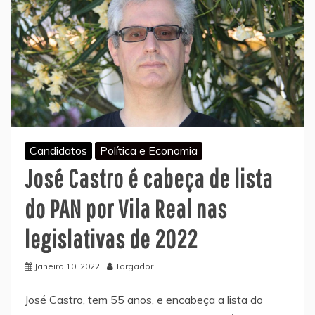
Candidatos
Política e Economia
José Castro é cabeça de lista
do PAN por Vila Real nas
legislativas de 2022
Janeiro 10, 2022
Torgador
José Castro, tem 55 anos, e encabeça a lista do