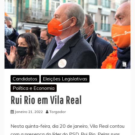
Candidatos
Eleições Legislativas
Política e Economia
Rui Rio em Vila Real
Janeiro 21, 2022
Torgador
Nesta quinta-feira, dia 20 de janeiro, Vila Real contou
com a presença do líder do PSD, Rui Rio. Pelas ruas