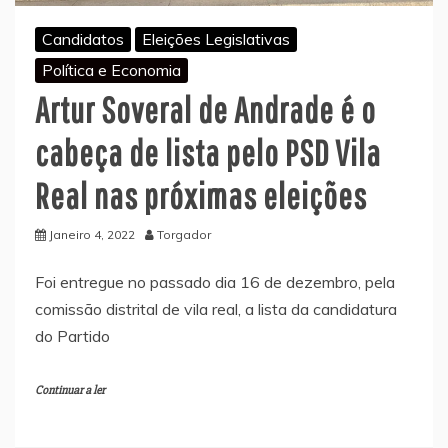
Candidatos
Eleições Legislativas
Política e Economia
Artur Soveral de Andrade é o
cabeça de lista pelo PSD Vila
Real nas próximas eleições
Janeiro 4, 2022
Torgador
Foi entregue no passado dia 16 de dezembro, pela
comissão distrital de vila real, a lista da candidatura
do Partido
Continuar a ler