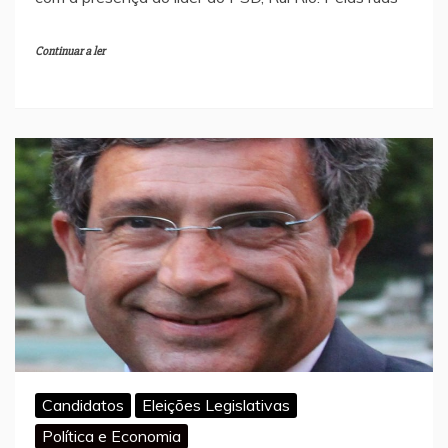
Continuar a ler
Candidatos
Eleições Legislativas
Política e Economia