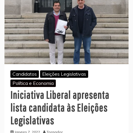
Candidatos
Eleições Legislativas
Política e Economia
Iniciativa Liberal apresenta
lista candidata às Eleições
Legislativas
Janeiro 7, 2022
Torgador