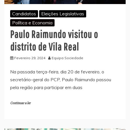
Candidatos
Eleições Legislativas
Política e Economia
Paulo Raimundo visitou o
distrito de Vila Real
Fevereiro 29, 2024
Equipa Sociedade
Na passada terça-feira, dia 20 de fevereiro, o
secretário-geral do PCP, Paulo Raimundo passou
pela região para participar em duas
Continuar a ler