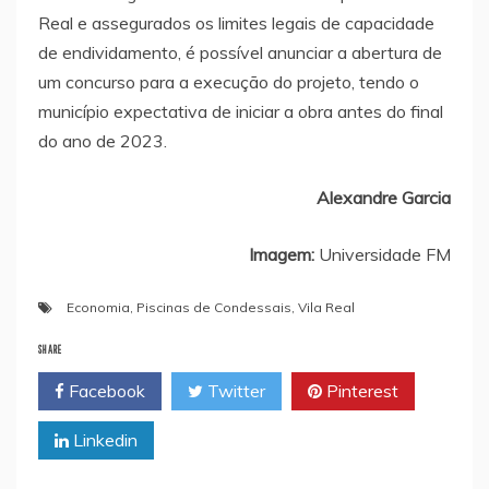
Real e assegurados os limites legais de capacidade
de endividamento, é possível anunciar a abertura de
um concurso para a execução do projeto, tendo o
município expectativa de iniciar a obra antes do final
do ano de 2023.
Alexandre
Garcia
Imagem:
Universidade FM
Economia
,
Piscinas de Condessais
,
Vila Real
SHARE
Facebook
Twitter
Pinterest
Linkedin