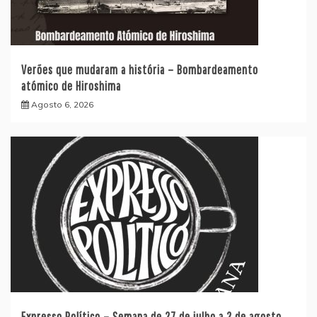
Verões que mudaram a história – Bombardeamento
atómico de Hiroshima
Agosto 6, 2026
Expresso Político – Semana de 27 de julho a 2 de agosto