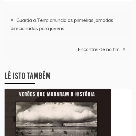
Navegação
Guarda a Terra anuncia as primeiras jornadas
direcionadas para jovens
de
artigos
Encontrei-te no fim
LÊ ISTO TAMBÉM