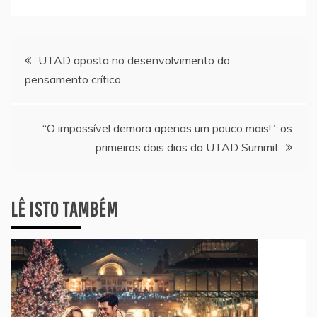
Navegação
UTAD aposta no desenvolvimento do
pensamento crítico
de
artigos
“O impossível demora apenas um pouco mais!”: os
primeiros dois dias da UTAD Summit
LÊ ISTO TAMBÉM