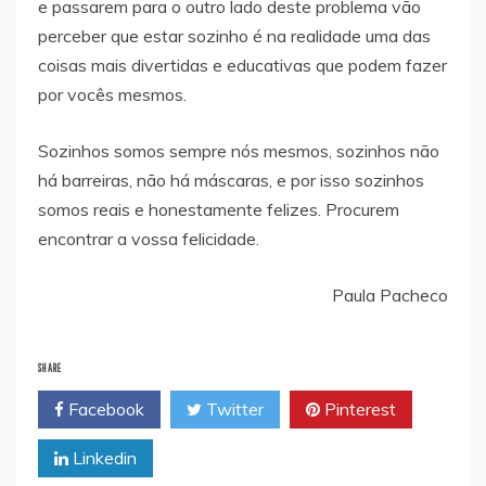
e passarem para o outro lado deste problema vão
perceber que estar sozinho é na realidade uma das
coisas mais divertidas e educativas que podem fazer
por vocês mesmos.
Sozinhos somos sempre nós mesmos, sozinhos não
há barreiras, não há máscaras, e por isso sozinhos
somos reais e honestamente felizes. Procurem
encontrar a vossa felicidade.
Paula Pacheco
SHARE
Facebook
Twitter
Pinterest
Linkedin