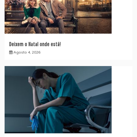
Deixem o Natal onde está!
Agosto 4, 2026