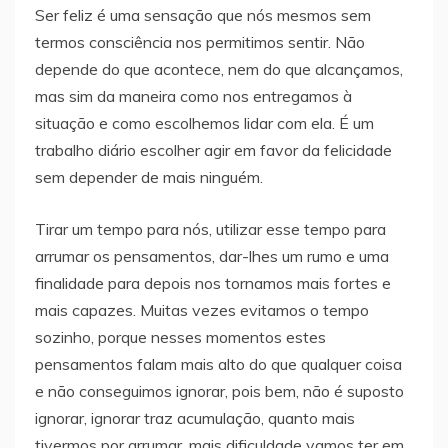
Ser feliz é uma sensação que nós mesmos sem
termos consciência nos permitimos sentir. Não
depende do que acontece, nem do que alcançamos,
mas sim da maneira como nos entregamos à
situação e como escolhemos lidar com ela. É um
trabalho diário escolher agir em favor da felicidade
sem depender de mais ninguém.
Tirar um tempo para nós, utilizar esse tempo para
arrumar os pensamentos, dar-lhes um rumo e uma
finalidade para depois nos tornamos mais fortes e
mais capazes. Muitas vezes evitamos o tempo
sozinho, porque nesses momentos estes
pensamentos falam mais alto do que qualquer coisa
e não conseguimos ignorar, pois bem, não é suposto
ignorar, ignorar traz acumulação, quanto mais
tivermos por arrumar, mais dificuldade vamos ter em