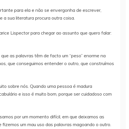
portante para ela e não se envergonha de escrever,
a sua literatura procura outra coisa.
arice Lispector para chegar ao assunto que quero falar:
que as palavras têm de facto um “peso” enorme na
mos, que conseguimos entender o outro, que construímos
uito sobre nós. Quando uma pessoa é madura
ulário e isso é muito bom, porque ser cuidadoso com
ssamos por um momento difícil, em que deixamos as
e fizemos um mau uso das palavras magoando o outro.