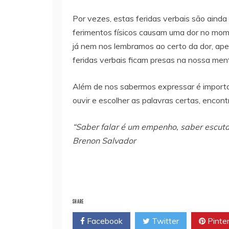
Por vezes, estas feridas verbais são ainda
ferimentos físicos causam uma dor no mom
já nem nos lembramos ao certo da dor, ap
feridas verbais ficam presas na nossa men
Além de nos sabermos expressar é importan
ouvir e escolher as palavras certas, encont
“Saber falar é um empenho, saber escutar
Brenon Salvador
SHARE
Facebook
Twitter
Pinte