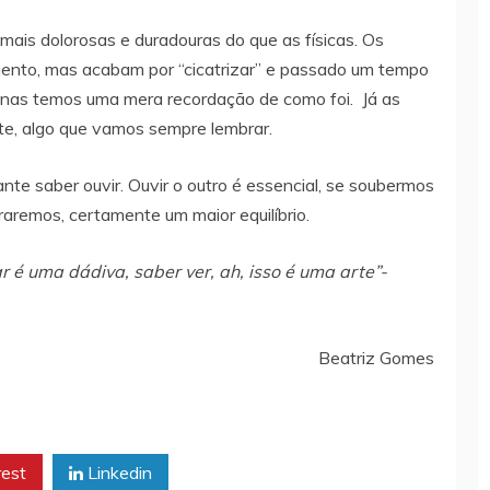
 mais dolorosas e duradouras do que as físicas. Os
ento, mas acabam por “cicatrizar” e passado um tempo
enas temos uma mera recordação de como foi. Já as
te, algo que vamos sempre lembrar.
te saber ouvir. Ouvir o outro é essencial, se soubermos
raremos, certamente um maior equilíbrio.
 é uma dádiva, saber ver, ah, isso é uma arte”-
Beatriz Gomes
rest
Linkedin