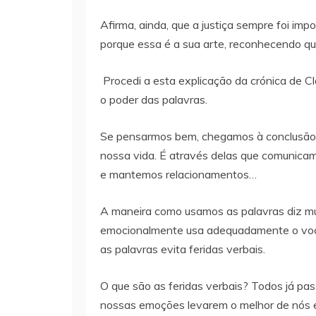
Afirma, ainda, que a justiça sempre foi im
porque essa é a sua arte, reconhecendo que 
Procedi a esta explicação da crónica de Cl
o poder das palavras.
Se pensarmos bem, chegamos à conclusão 
nossa vida. É através delas que comunica
e mantemos relacionamentos…
A maneira como usamos as palavras diz m
emocionalmente usa adequadamente o vocab
as palavras evita feridas verbais.
O que são as feridas verbais? Todos já pa
nossas emoções levarem o melhor de nós 