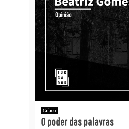
Crítica
O poder das palavras