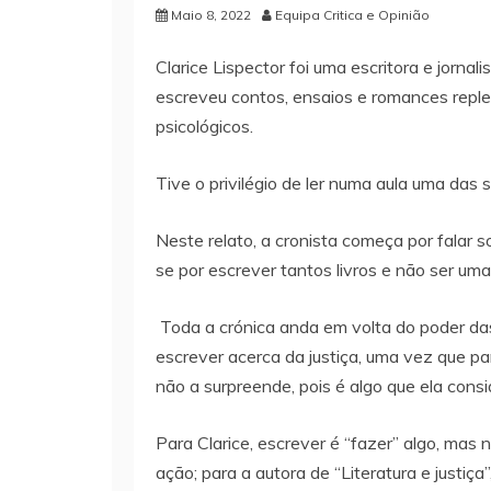
Maio 8, 2022
Equipa Critica e Opinião
Clarice Lispector foi uma escritora e jornal
escreveu contos, ensaios e romances reple
psicológicos.
Tive o privilégio de ler numa aula uma das su
Neste relato, a cronista começa por falar s
se por escrever tantos livros e não ser um
Toda a crónica anda em volta do poder das
escrever acerca da justiça, uma vez que par
não a surpreende, pois é algo que ela consi
Para Clarice, escrever é “fazer” algo, ma
ação; para a autora de “Literatura e justiça”