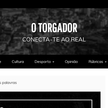
O TORGADOR
CONECTA-TE AO REAL
e
Cultura
Desporto
Opinião
Rúbricas
s palavras