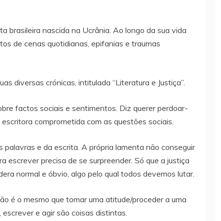
ista brasileira nascida na Ucrânia. Ao longo da sua vida
tos de cenas quotidianas, epifanias e traumas
as diversas crónicas, intitulada “Literatura e Justiça”.
obre factos sociais e sentimentos. Diz querer perdoar-
a escritora comprometida com as questões sociais.
 palavras e da escrita. A própria lamenta não conseguir
a escrever precisa de se surpreender. Só que a justiça
dera normal e óbvio, algo pelo qual todos devemos lutar.
s não é o mesmo que tomar uma atitude/proceder a uma
, escrever e agir são coisas distintas.