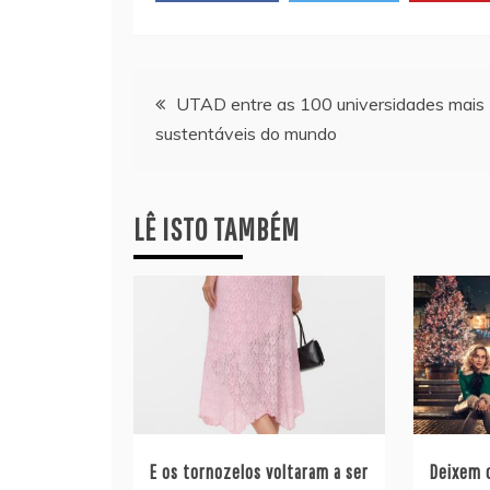
Navegação
UTAD entre as 100 universidades mais
sustentáveis do mundo
de
artigos
LÊ ISTO TAMBÉM
E os tornozelos voltaram a ser
Deixem o