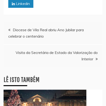
Linkedin
Navegação
Diocese de Vila Real abriu Ano Jubilar para
celebrar o centenário
de
artigos
Visita da Secretária de Estado da Valorização do
Interior
LÊ ISTO TAMBÉM