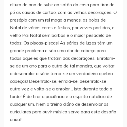
altura do ano de subir ao sótão da casa para tirar do
pó as caixas de cartão, com as velhas decorações. O
presépio com um rei mago a menos, as bolas de
Natal de várias cores e feitios, por vezes partidas, o
velho Pai Natal sem barbas e o maior pesadelo de
todos: Os piscas-piscas! As séries de luzes têm um
grande problema e são uma dor de cabeça para
todos aqueles que tratam das decorações. Enrolam-
se de um ano para o outro de tal maneira, que voltar
a desenrolar a série torna-se um verdadeiro quebra-
cabeças! Desenrola-se, enrola-se, desenrola-se
outra vez e volta-se a enrolar… isto durante toda a
tarde! É de tirar a paciência e o espírito natalício de
qualquer um. Nem o treino diário de desenrolar os
auriculares para ouvir música serve para este desafio
anual!