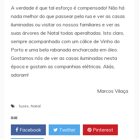
A verdade é que tal esforço é compensado! Não há
nada melhor do que passear pela rua e ver as casas
iluminadas ou visitar os nossos familiares e ver as
suas árvores de Natal todas aperaltadas. Isto claro,
sempre acompanhado com um cálice de Vinho do
Porto e uma bela rabanada encharcada em óleo.
Gostamos nós de ver as casas iluminadas nesta
época e gostam as companhias elétricas. Aliás,
adoram!
Marcos Vilaça
luzes
,
Natal
SHARE
Facebook
Twitter
Pinterest