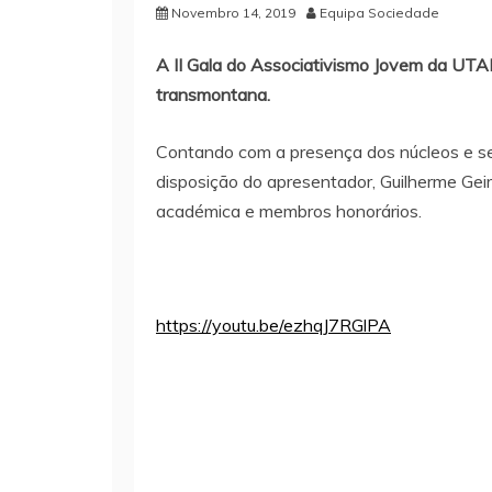
Novembro 14, 2019
Equipa Sociedade
A II Gala do Associativismo Jovem da UT
transmontana.
Contando com a presença dos núcleos e se
disposição do apresentador, Guilherme Geir
académica e membros honorários.
https://youtu.be/ezhqJ7RGlPA