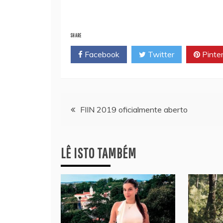
SHARE
Facebook
Twitter
Pinte
Navegação
FIIN 2019 oficialmente aberto
de
LÊ ISTO TAMBÉM
artigos