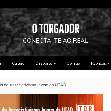
O TORGADOR
CONECTA-TE AO REAL
e
Cultura
Desporto
Opinião
Rúbricas
ala do Associativismo Jovem da UTAD