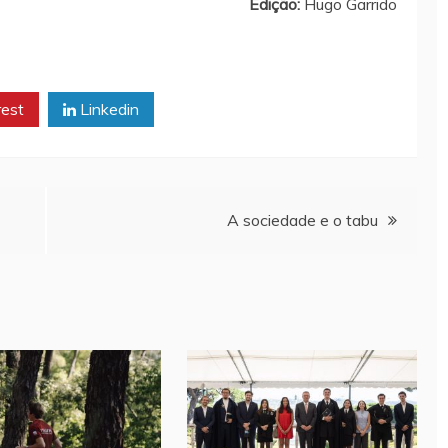
Edição:
Hugo Garrido
rest
Linkedin
A sociedade e o tabu