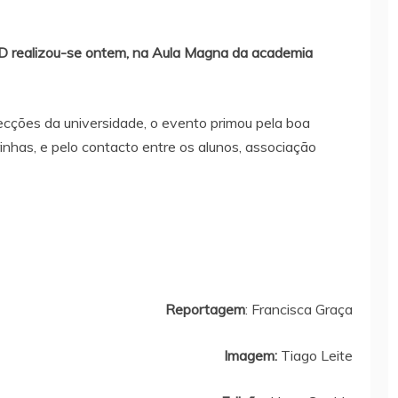
AD realizou-se ontem, na Aula Magna da academia
cções da universidade, o evento primou pela boa
inhas, e pelo contacto entre os alunos, associação
Reportagem
: Francisca Graça
Imagem:
Tiago Leite