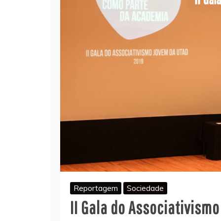
Reportagem
Sociedade
II Gala do Associativism