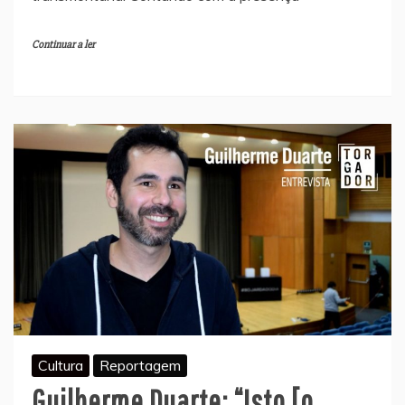
Continuar a ler
Cultura
Reportagem
Guilherme Duarte: “Isto [o