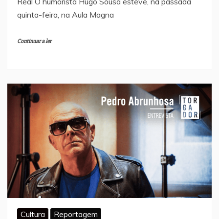
Real O humorista Hugo Sousa esteve, na passada
quinta-feira, na Aula Magna
Continuar a ler
Cultura
Reportagem