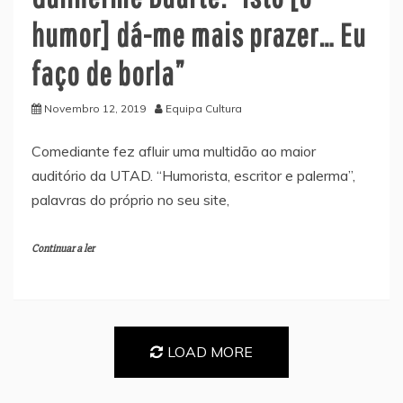
humor] dá-me mais prazer… Eu
faço de borla”
Novembro 12, 2019
Equipa Cultura
Comediante fez afluir uma multidão ao maior
auditório da UTAD. “Humorista, escritor e palerma”,
palavras do próprio no seu site,
Continuar a ler
LOAD MORE