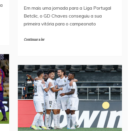
da
Em mais uma jornada para a Liga Portugal
Betclic, o GD Chaves conseguiu a sua
primeira vitória para o campeonato
Continuar a ler