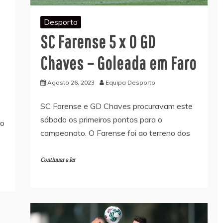
Desporto
SC Farense 5 x 0 GD
Chaves – Goleada em Faro
Agosto 26, 2023
Equipa Desporto
SC Farense e GD Chaves procuravam este
sábado os primeiros pontos para o
go
campeonato. O Farense foi ao terreno dos
Continuar a ler