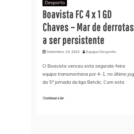
Desporto
Boavista FC 4 x 1 GD
Chaves – Mar de derrotas
a ser persistente
Setembro 19, 2023
Equipa Desporto
O Boavista venceu esta segunda-feira
equipa transmontana por 4-1, no último jo
da 5º jornada da liga Betclic. Com esta
Continuar a ler