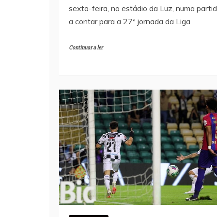
sexta-feira, no estádio da Luz, numa parti
a contar para a 27ª jornada da Liga
Continuar a ler