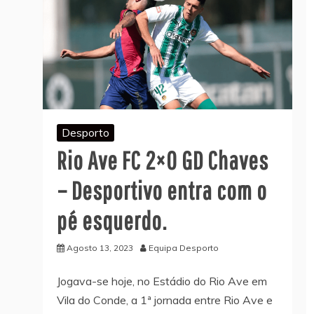
Desporto
Rio Ave FC 2×0 GD Chaves
– Desportivo entra com o
pé esquerdo.
Agosto 13, 2023
Equipa Desporto
Jogava-se hoje, no Estádio do Rio Ave em
Vila do Conde, a 1ª jornada entre Rio Ave e