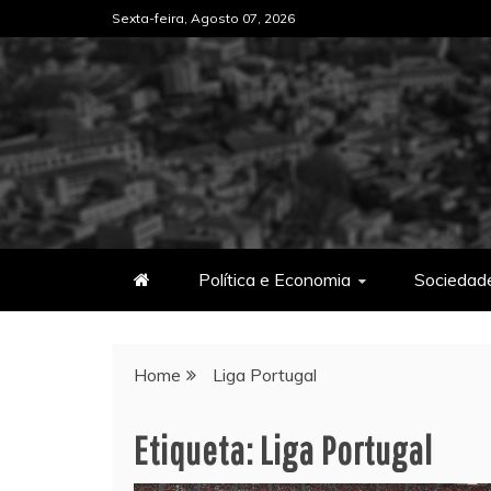
Skip
Sexta-feira, Agosto 07, 2026
to
content
Política e Economia
Sociedad
Home
Liga Portugal
Etiqueta:
Liga Portugal