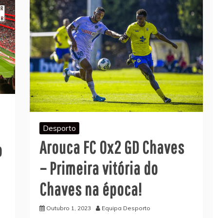
Desporto
Arouca FC 0x2 GD Chaves
o
– Primeira vitória do
Chaves na época!
Outubro 1, 2023
Equipa Desporto