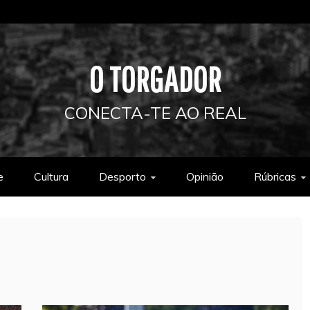
O TORGADOR
CONECTA-TE AO REAL
e
Cultura
Desporto
Opinião
Rúbricas