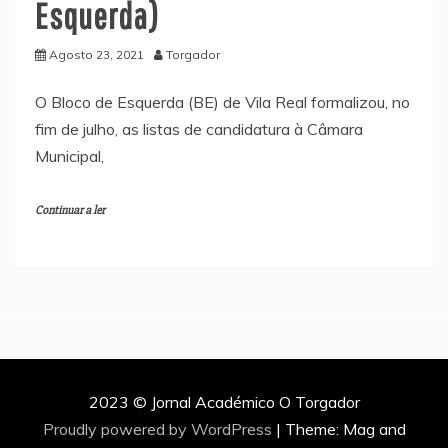
Esquerda)
Agosto 23, 2021
Torgador
O Bloco de Esquerda (BE) de Vila Real formalizou, no
fim de julho, as listas de candidatura à Câmara
Municipal,
Continuar a ler
2023 © Jornal Académico O Torgador
Proudly powered by WordPress
|
Theme: Mag and