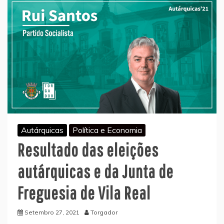
Autárquicas
Política e Economia
Resultado das eleições
autárquicas e da Junta de
Freguesia de Vila Real
Setembro 27, 2021
Torgador