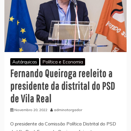
Autárquicas
Política e Economia
Fernando Queiroga reeleito a
presidente da distrital do PSD
de Vila Real
Novembro 20, 2022
adminotorgador
O presidente da Comissão Política Distrital do PSD