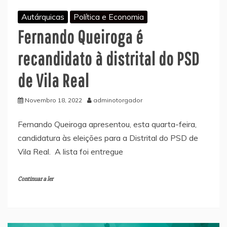
Autárquicas
Política e Economia
Fernando Queiroga é
recandidato à distrital do PSD
de Vila Real
Novembro 18, 2022
adminotorgador
Fernando Queiroga apresentou, esta quarta-feira,
candidatura às eleições para a Distrital do PSD de
Vila Real. A lista foi entregue
Continuar a ler