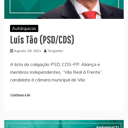
Autárquicas
Luís Tão (PSD/CDS)
Agosto 28, 2021
Torgador
A lista da coligação PSD, CDS-PP, Aliança e
membros independentes, “Vila Real à Frente”,
candidata à câmara municipal de Vila
Continuar a ler