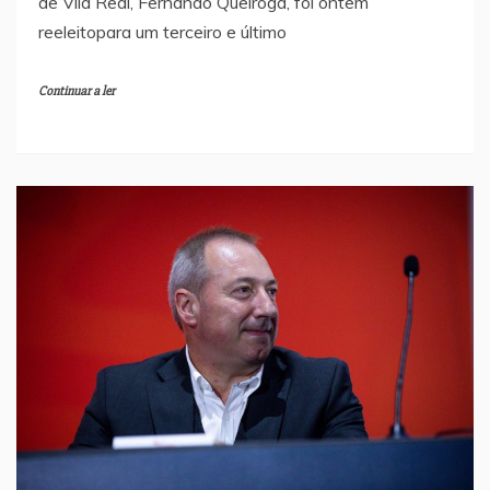
de Vila Real, Fernando Queiroga, foi ontem
reeleitopara um terceiro e último
Continuar a ler