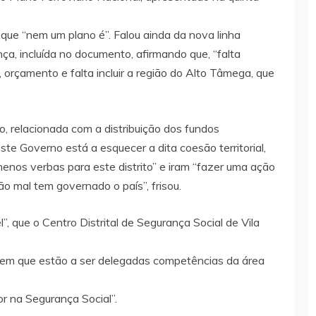
que “nem um plano é”. Falou ainda da nova linha
ança, incluída no documento, afirmando que, “falta
 orçamento e falta incluir a região do Alto Tâmega, que
, relacionada com a distribuição dos fundos
te Governo está a esquecer a dita coesão territorial,
enos verbas para este distrito” e iram “fazer uma ação
 mal tem governado o país”, frisou.
 que o Centro Distrital de Segurança Social de Vila
a em que estão a ser delegadas competências da área
or na Segurança Social”.