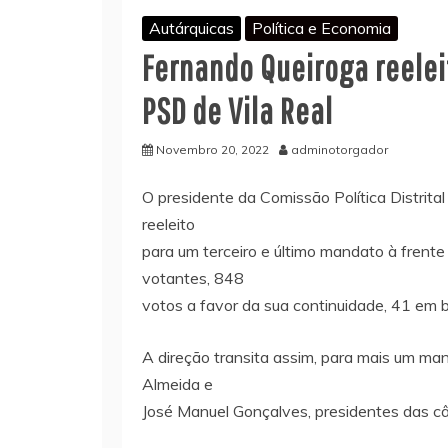
Autárquicas
Política e Economia
Fernando Queiroga reeleit
PSD de Vila Real
Novembro 20, 2022
adminotorgador
O presidente da Comissão Política Distrita
reeleito
para um terceiro e último mandato à frente 
votantes, 848
votos a favor da sua continuidade, 41 em b
A direção transita assim, para mais um ma
Almeida e
José Manuel Gonçalves, presidentes das c