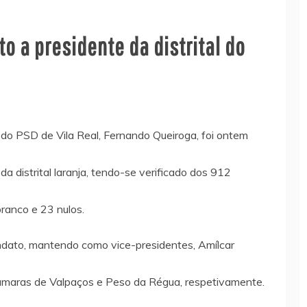
o a presidente da distrital do
l do PSD de Vila Real, Fernando Queiroga, foi ontem
da distrital laranja, tendo-se verificado dos 912
ranco e 23 nulos.
ndato, mantendo como vice-presidentes, Amílcar
âmaras de Valpaços e Peso da Régua, respetivamente.