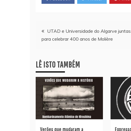
Navegação
UTAD e Universidade do Algarve juntas
para celebrar 400 anos de Molière
de
artigos
LÊ ISTO TAMBÉM
Verões que mudaram a
Express