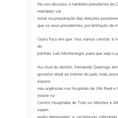
No seu discurso, o também presidente da C
mandato vai
estar na preparação das eleições posterior
que os seus presidentes, por limitação de m
Outro foco em que “nos vamos centrar, é na
do
partido, Luís Montenegro, para que seja o p
Ao nível do distrito, Fernando Queiroga, l
governo atual ao interior do país, mais pre
espera
nas urgências nos hospitais de Vila Real e
existe no
Centro Hospitalar de Trás-os-Montes e A
sejam
muito demoradas” e, na ferrovia, criticando