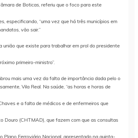
âmara de Boticas, referiu que o foco para este
es, especificando, “uma vez que há três municípios em
andatos, vão sair.”
 união que existe para trabalhar em prol do presidente
róximo primeiro-ministro”.
embrou mais uma vez da falta de importância dada pelo o
cisamente, Vila Real. Na saúde, “as horas e horas de
 Chaves e a falta de médicos e de enfermeiros que
lto Douro (CHTMAD), que fazem com que as consultas
 o Plano Ferroviário Nacional, apresentado na quinta-