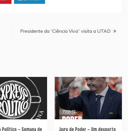
Presidente da “Ciência Viva” visita a UTAD
o Político – Semana de
Jogo de Poder – Um desporto