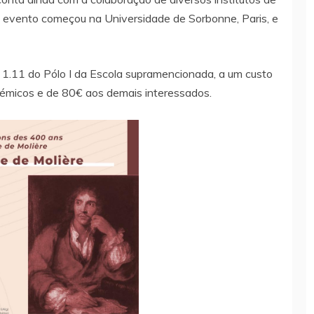
O evento começou na Universidade de Sorbonne, Paris, e
o 1.11 do Pólo I da Escola supramencionada, a um custo
émicos e de 80€ aos demais interessados.