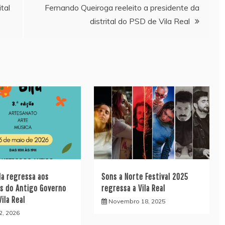
tal
Fernando Queiroga reeleito a presidente da
distrital do PSD de Vila Real
ila regressa aos
Sons a Norte Festival 2025
os do Antigo Governo
regressa a Vila Real
Vila Real
Novembro 18, 2025
2, 2026