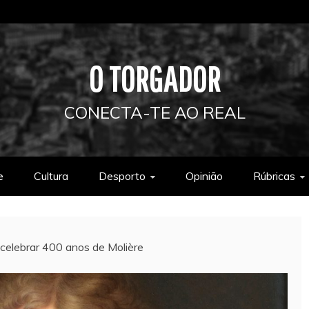
O TORGADOR
CONECTA-TE AO REAL
e
Cultura
Desporto
Opinião
Rúbricas
celebrar 400 anos de Molière