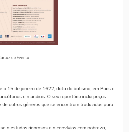
artaz do Evento
 a 15 de janeiro de 1622, data do batismo, em Paris e
ancófonos e mundiais. O seu reportório inclui peças
t e de outros géneros que se encontram traduzidas para
esso a estudos rigorosos e a convívios com nobreza,