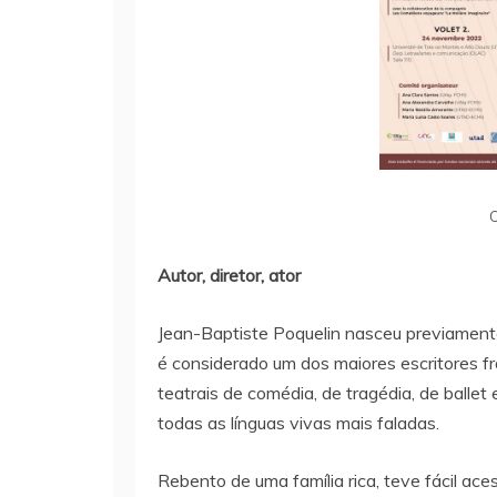
C
Autor, diretor, ator
Jean-Baptiste Poquelin nasceu previamente
é considerado um dos maiores escritores fr
teatrais de comédia, de tragédia, de balle
todas as línguas vivas mais faladas.
Rebento de uma família rica, teve fácil ac