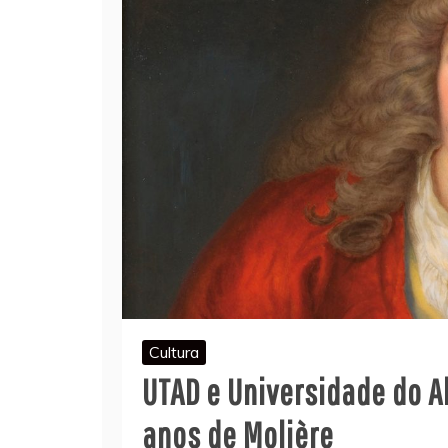
Cultura
UTAD e Universidade do A
anos de Molière