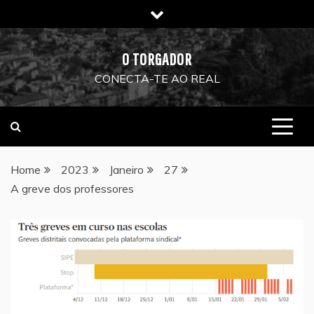
Skip
to
content
O TORGADOR
CONECTA-TE AO REAL
Home
2023
Janeiro
27
A greve dos professores