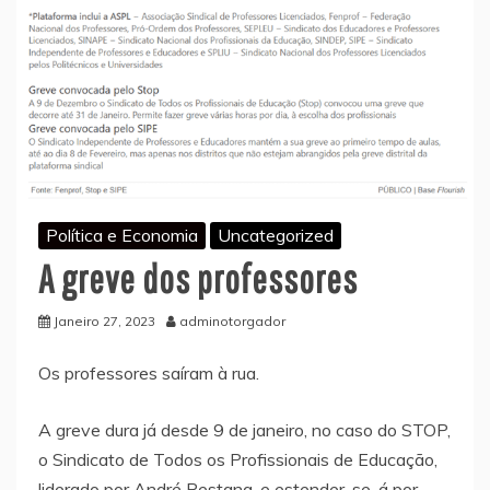
Política e Economia
Uncategorized
A greve dos professores
Janeiro 27, 2023
adminotorgador
Os professores saíram à rua.
A greve dura já desde 9 de janeiro, no caso do STOP,
o Sindicato de Todos os Profissionais de Educação,
liderado por André Pestana, e estender-se-á por