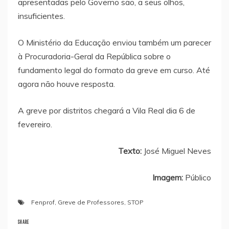
apresentadas pelo Governo são, a seus olhos,
insuficientes.
O Ministério da Educação enviou também um parecer
à Procuradoria-Geral da República sobre o
fundamento legal do formato da greve em curso. Até
agora não houve resposta.
A greve por distritos chegará a Vila Real dia 6 de
fevereiro.
Texto:
José Miguel Neves
Imagem:
Público
Fenprof
,
Greve de Professores
,
STOP
SHARE