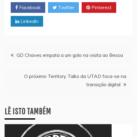
Facebook
Twitter
Pinterest
Linkedin
Navegação
GD Chaves empata a um golo na visita ao Bessa
de
O próximo Territory Talks da UTAD foca-se na
artigos
transição digital
LÊ ISTO TAMBÉM