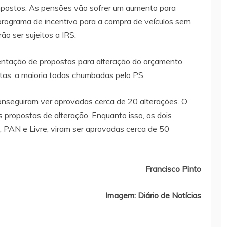
impostos. As pensões vão sofrer um aumento para
programa de incentivo para a compra de veículos sem
o ser sujeitos a IRS.
entação de propostas para alteração do orçamento.
as, a maioria todas chumbadas pelo PS.
 conseguiram ver aprovadas cerca de 20 alterações. O
propostas de alteração. Enquanto isso, os dois
 PAN e Livre, viram ser aprovadas cerca de 50
Francisco Pinto
Imagem: Diário de Notícias