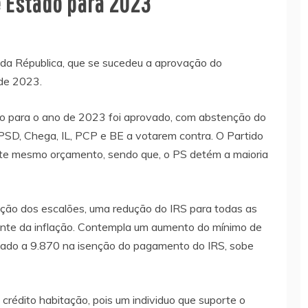
 Estado para 2023
 da Républica, que se sucedeu a aprovação do
de 2023.
o para o ano de 2023 foi aprovado, com abstenção do
PSD, Chega, IL, PCP e BE a votarem contra. O Partido
deste mesmo orçamento, sendo que, o PS detém a maioria
ação dos escalões, uma redução do IRS para todas as
ante da inflação. Contempla um aumento do mínimo de
ciado a 9.870 na isenção do pagamento do IRS, sobe
édito habitação, pois um individuo que suporte o