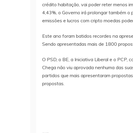
crédito habitação, vai poder reter menos 
4,43%, o Governo irá prolongar também o 
emissões e lucros com cripto moedas poderã
Este ano foram batidos recordes na apres
Sendo apresentadas mais de 1800 propost
O PSD, o BE, a Iniciativa Liberal e o PCP,
Chega não viu aprovada nenhuma das suas 
partidos que mais apresentaram propostas,
propostas.