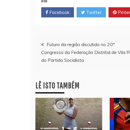
SHARE
Facebook
Twitter
Pinte
Navegação
Futuro da região discutido no 20º
Congresso da Federação Distrital de Vila R
de
do Partido Socialista
artigos
LÊ ISTO TAMBÉM