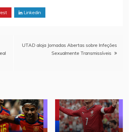
rest
Linkedin
UTAD aloja Jornadas Abertas sobre Infeções
eal
Sexualmente Transmissíveis