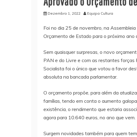
Aprovado o Orçamento de
Dezembro 1, 2022
Equipa Cultura
Foi no dia 25 de novembro, na Assembleia
Orçamento de Estado para o próximo ano 
Sem quaisquer surpresas, o novo orçament
PAN e do Livre e com as restantes forças 
Socialista foi o único que votou a favor 
absoluta na bancada parlamentar.
O orçamento propõe, para além da atualiz
famílias, tendo em conta o aumento galop
existência, o rendimento que estaria asso
agora para 10.640 euros, no ano que vem.
Surgem novidades também para quem tem cr