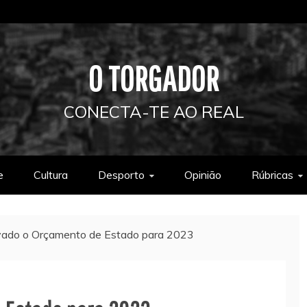
O TORGADOR
CONECTA-TE AO REAL
e
Cultura
Desporto
Opinião
Rúbricas
ado o Orçamento de Estado para 2023