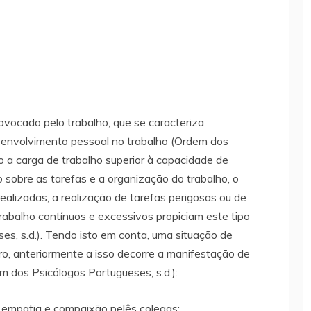
rovocado pelo trabalho, que se caracteriza
e envolvimento pessoal no trabalho (Ordem dos
o a carga de trabalho superior à capacidade de
lo sobre as tarefas e a organização do trabalho, o
realizadas, a realização de tarefas perigosas ou de
rabalho contínuos e excessivos propiciam este tipo
s, s.d.). Tendo isto em conta, uma situação de
ro, anteriormente a isso decorre a manifestação de
m dos Psicólogos Portugueses, s.d.):
empatia e compaixão pelês colegas;