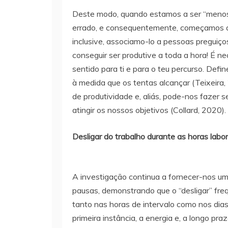
Deste modo, quando estamos a ser “menos 
errado, e consequentemente, começamos a 
inclusive, associamo-lo a pessoas preguiço
conseguir ser produtive a toda a hora! É ne
sentido para ti e para o teu percurso. Defin
à medida que os tentas alcançar (Teixeira
de produtividade e, aliás, pode-nos fazer
atingir os nossos objetivos (Collard, 2020).
Desligar do trabalho durante as horas labor
A investigação continua a fornecer-nos u
pausas, demonstrando que o “desligar” fre
tanto nas horas de intervalo como nos dias
primeira instância, a energia e, a longo p