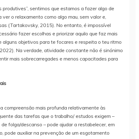
produtives”, sentimos que estamos a fazer algo de
ver o relaxamento como algo mau, sem valor e,
sas (Tartakovsky, 2015). No entanto, é impossível
cessário fazer escolhas e priorizar aquilo que faz mais
e alguns objetivos para te focares e respeita o teu ritmo
, 2022). Na verdade, atividade constante não é sinónimo
 sentir mais sobrecarregades e menos capacitades para
ais
ma compreensão mais profunda relativamente às
quente das tarefas que o trabalho/ estudos exigem –
 de folga/descanso – pode ajudar a restabelecer, em
razo, pode auxiliar na prevenção de um esgotamento