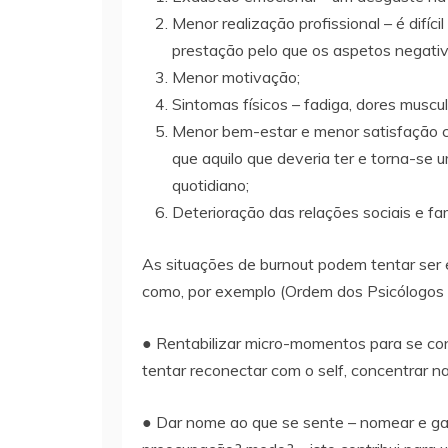
Menor realização profissional – é difíci
prestação pelo que os aspetos negativ
Menor motivação;
Sintomas físicos – fadiga, dores muscul
Menor bem-estar e menor satisfação c
que aquilo que deveria ter e torna-se u
quotidiano;
Deterioração das relações sociais e fam
As situações de burnout podem tentar ser
como, por exemplo (Ordem dos Psicólogos P
● Rentabilizar micro-momentos para se con
tentar reconectar com o self, concentrar na
● Dar nome ao que se sente – nomear e gan