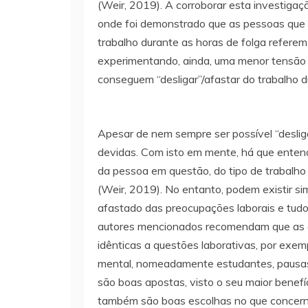
(Weir, 2019). A corroborar esta investigaç
onde foi demonstrado que as pessoas que 
trabalho durante as horas de folga referem
experimentando, ainda, uma menor tensão
conseguem “desligar”/afastar do trabalho d
Apesar de nem sempre ser possível “deslig
devidas. Com isto em mente, há que entend
da pessoa em questão, do tipo de trabalho
(Weir, 2019). No entanto, podem existir si
afastado das preocupações laborais e tudo
autores mencionados recomendam que as at
idênticas a questões laborativas, por exe
mental, nomeadamente estudantes, pausas q
são boas apostas, visto o seu maior benefíc
também são boas escolhas no que concerne