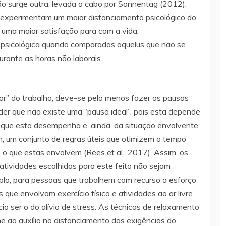
ão surge outra, levada a cabo por Sonnentag (2012),
experimentam um maior distanciamento psicológico do
 uma maior satisfação para com a vida,
 psicológica quando comparadas aquelus que não se
urante as horas não laborais.
ar” do trabalho, deve-se pelo menos fazer as pausas
er que não existe uma “pausa ideal”, pois esta depende
 que esta desempenha e, ainda, da situação envolvente
m, um conjunto de regras úteis que otimizem o tempo
 o que estas envolvem (Rees et al., 2017). Assim, os
ividades escolhidas para este feito não sejam
mplo, para pessoas que trabalhem com recurso a esforço
ue envolvam exercício físico e atividades ao ar livre
io ser o do alívio de stress. As técnicas de relaxamento
 ao auxílio no distanciamento das exigências do