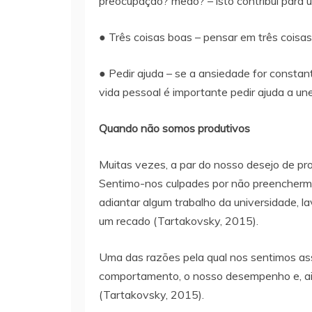
preocupação? medo? – isto contribui para u
● Três coisas boas – pensar em três coisa
● Pedir ajuda – se a ansiedade for constan
vida pessoal é importante pedir ajuda a une
Quando não somos produtivos
Muitas vezes, a par do nosso desejo de pro
Sentimo-nos culpades por não preenchermo
adiantar algum trabalho da universidade, lav
um recado (Tartakovsky, 2015).
Uma das razões pela qual nos sentimos as
comportamento, o nosso desempenho e, ain
(Tartakovsky, 2015).