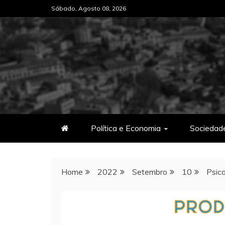
Skip
Sábado, Agosto 08, 2026
to
content
Política e Economia
Sociedad
Home
2022
Setembro
10
Psico