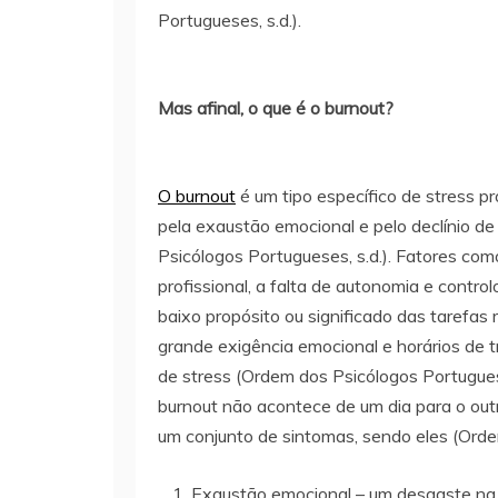
Portugueses, s.d.).
Mas afinal, o que é o burnout?
O burnout
é um tipo específico de stress p
pela exaustão emocional e pelo declínio d
Psicólogos Portugueses, s.d.). Fatores com
profissional, a falta de autonomia e contro
baixo propósito ou significado das tarefas 
grande exigência emocional e horários de t
de stress (Ordem dos Psicólogos Portuguese
burnout não acontece de um dia para o out
um conjunto de sintomas, sendo eles (Orde
Exaustão emocional – um desgaste na 