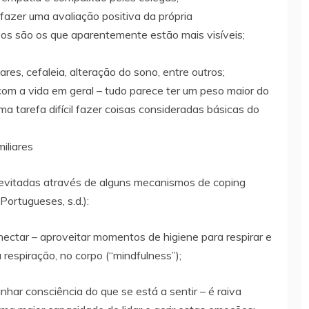
l fazer uma avaliação positiva da própria
os são os que aparentemente estão mais visíveis;
ares, cefaleia, alteração do sono, entre outros;
om a vida em geral – tudo parece ter um peso maior do
ma tarefa difícil fazer coisas consideradas básicas do
iliares
 evitadas através de alguns mecanismos de coping
ortugueses, s.d.):
ectar – aproveitar momentos de higiene para respirar e
 respiração, no corpo (“mindfulness”);
har consciência do que se está a sentir – é raiva