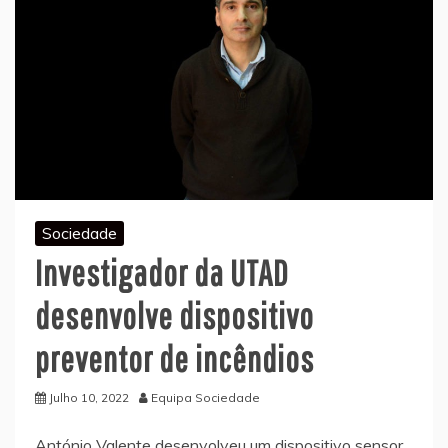
Sociedade
Investigador da UTAD
desenvolve dispositivo
preventor de incêndios
Julho 10, 2022
Equipa Sociedade
António Valente desenvolveu um dispositivo sensor