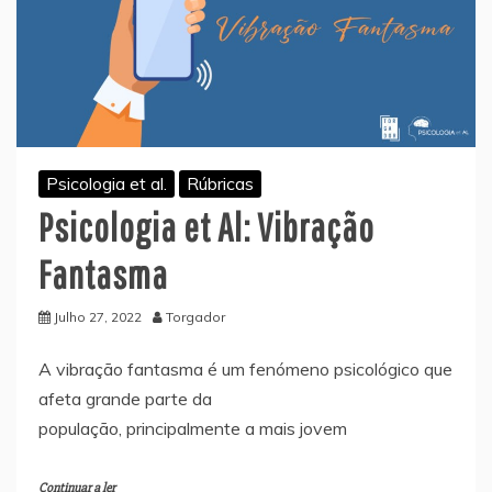
Psicologia et al.
Rúbricas
Psicologia et Al: Vibração
Fantasma
Julho 27, 2022
Torgador
A vibração fantasma é um fenómeno psicológico que
afeta grande parte da
população, principalmente a mais jovem
Continuar a ler