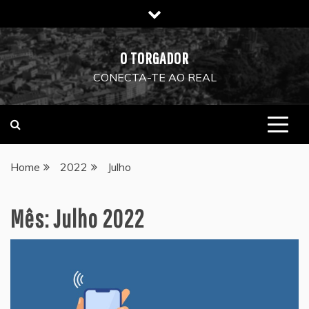
Skip
to
content
O TORGADOR
CONECTA-TE AO REAL
Home
2022
Julho
Mês:
Julho 2022