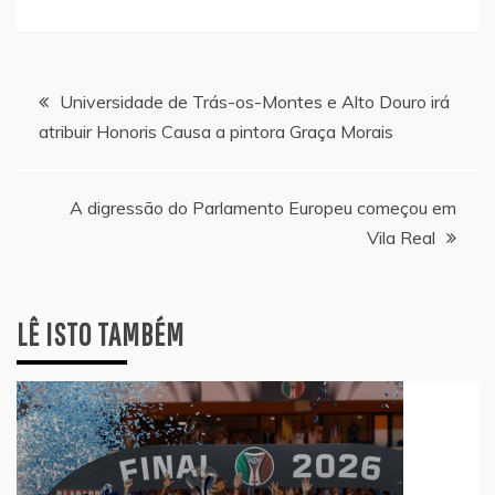
Navegação
Universidade de Trás-os-Montes e Alto Douro irá
atribuir Honoris Causa a pintora Graça Morais
de
artigos
A digressão do Parlamento Europeu começou em
Vila Real
LÊ ISTO TAMBÉM