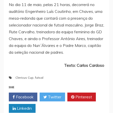
No dia 11 de maio, pelas 21 horas, decorrerá no
auditório Engenheiro Luís Coutinho, em Chaves, uma
mesa-redonda que contará com a presença do
selecionador nacional de futsal masculino, Jorge Braz,
Rute Carvalho, treinadora da equipa feminina do GD
Chaves, e ainda o Professor António Aires, treinador
da equipa do Nun´Álvares e o Padre Marco, capitão
da seleção nacional de padres.
Texto: Carlos Cardoso
Clericus Cup
,
futsal
SHARE
Facebook
Twitter
Pinterest
Linkedin