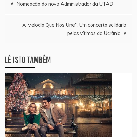
Navegação
Nomeação do novo Administrador da UTAD
de
“A Melodia Que Nos Une”: Um concerto solidário
artigos
pelas vítimas da Ucrânia
LÊ ISTO TAMBÉM