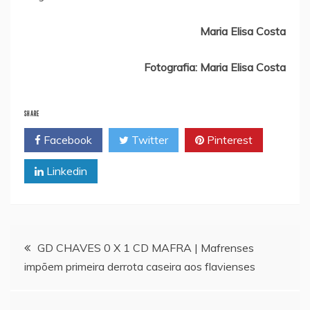
Maria Elisa Costa
Fotografia: Maria Elisa Costa
SHARE
Facebook
Twitter
Pinterest
Linkedin
Navegação
GD CHAVES 0 X 1 CD MAFRA | Mafrenses
impõem primeira derrota caseira aos flavienses
de