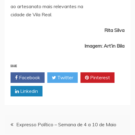
ao artesanato mais relevantes na
cidade de Vila Real.
Rita Silva
Imagem: Art’in Bila
SHARE
Facebook
Twitter
Pinterest
Linkedin
Navegação
Expresso Político – Semana de 4 a 10 de Maio