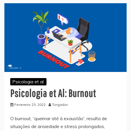
Psicologia et al.
Psicologia et Al: Burnout
Fevereiro 23, 2022
Torgador
O burnout, “queimar até à exaustão”, resulta de
situações de ansiedade e stress prolongados,