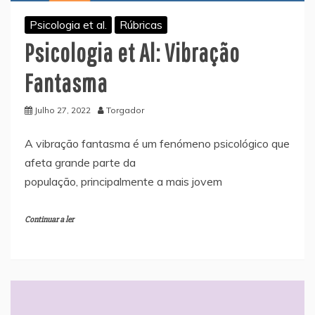
Psicologia et al.
Rúbricas
Psicologia et Al: Vibração
Fantasma
Julho 27, 2022
Torgador
A vibração fantasma é um fenómeno psicológico que
afeta grande parte da
população, principalmente a mais jovem
Continuar a ler