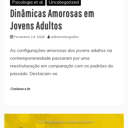
Psicologia et al.
Uncategorized
Dinâmicas Amorosas em
Jovens Adultos
Fevereiro 14, 2026
adminotorgador
As configurações amorosas dos jovens adultos na
contemporaneidade passaram por uma
reestruturação em comparação com os padrões do
passado. Destacam-se,
Continuar a ler