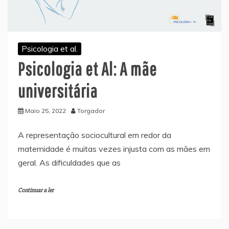
Psicologia et al.
Psicologia et Al: A mãe
universitária
Maio 25, 2022
Torgador
A representação sociocultural em redor da
maternidade é muitas vezes injusta com as mães em
geral. As dificuldades que as
Continuar a ler