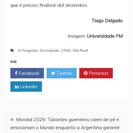
que é preciso finalizar até dezembro.
Tiago Delgado
Imagem:
Universidade FM
O Torgador
,
Sociedade
,
UTAD
,
Vila Real
SHARE
Facebook
Twitter
Pinterest
Linkedin
Navegação
Mundial 2026: Tubarões guerreiros caem de pé e
emocionam o Mundo enquanto a Argentina garante