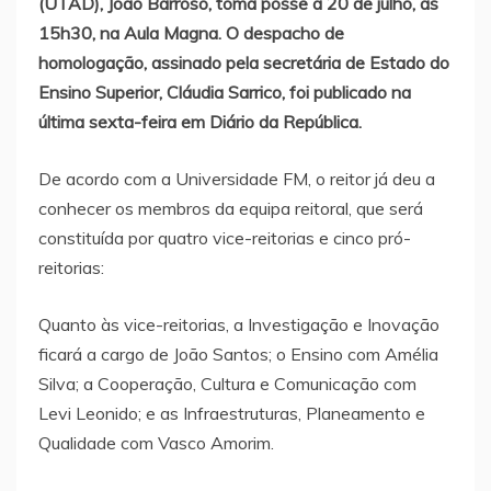
(UTAD), João Barroso, toma posse a 20 de julho, às
15h30, na Aula Magna. O despacho de
homologação, assinado pela secretária de Estado do
Ensino Superior, Cláudia Sarrico, foi publicado na
última sexta-feira em Diário da República.
De acordo com a Universidade FM, o reitor já deu a
conhecer os membros da equipa reitoral, que será
constituída por quatro vice-reitorias e cinco pró-
reitorias:
Quanto às vice-reitorias, a Investigação e Inovação
ficará a cargo de João Santos; o Ensino com Amélia
Silva; a Cooperação, Cultura e Comunicação com
Levi Leonido; e as Infraestruturas, Planeamento e
Qualidade com Vasco Amorim.