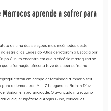
e Marrocos aprende a sofrer para
statuto de uma das seleções mais incómodas deste
 na estreia, os Leões do Atlas derrotaram a Escócia por
 Grupo C, num encontro em que a eficácia marroquina se
em que a formação africana teve de saber sofrer na
Regragui entrou em campo determinada a impor o seu
to para o demonstrar. Aos 71 segundos, Brahim Díaz
mael Saibari em profundidade. O avançado marroquino
m dar qualquer hipótese a Angus Gunn, colocou os