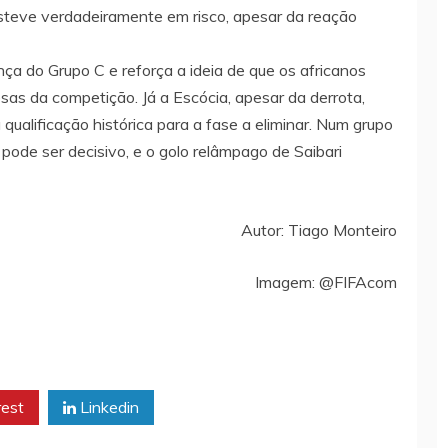
steve verdadeiramente em risco, apesar da reação
nça do Grupo C e reforça a ideia de que os africanos
sas da competição. Já a Escócia, apesar da derrota,
ualificação histórica para a fase a eliminar. Num grupo
 pode ser decisivo, e o golo relâmpago de Saibari
Autor: Tiago Monteiro
Imagem: @FIFAcom
rest
Linkedin