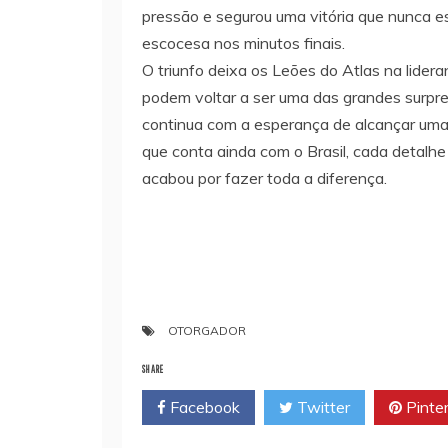
pressão e segurou uma vitória que nunca e
escocesa nos minutos finais.
O triunfo deixa os Leões do Atlas na lidera
podem voltar a ser uma das grandes surpre
continua com a esperança de alcançar uma q
que conta ainda com o Brasil, cada detalhe
acabou por fazer toda a diferença.
OTORGADOR
SHARE
Facebook
Twitter
Pinte