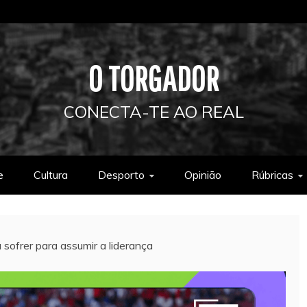
O TORGADOR
CONECTA-TE AO REAL
e
Cultura
Desporto
Opinião
Rúbricas
 sofrer para assumir a liderança