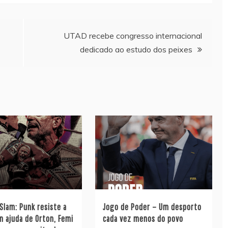
UTAD recebe congresso internacional
dedicado ao estudo dos peixes
lam: Punk resiste a
Jogo de Poder – Um desporto
m ajuda de Orton, Femi
cada vez menos do povo