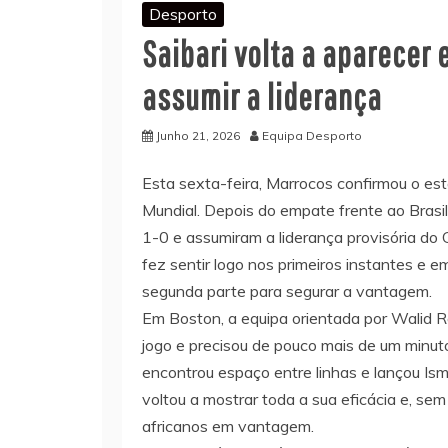
Desporto
Saibari volta a aparecer 
assumir a liderança
Junho 21, 2026
Equipa Desporto
Esta sexta-feira, Marrocos confirmou o e
Mundial. Depois do empate frente ao Brasil
1-0 e assumiram a liderança provisória do
fez sentir logo nos primeiros instantes e 
segunda parte para segurar a vantagem.
Em Boston, a equipa orientada por Walid 
jogo e precisou de pouco mais de um minu
encontrou espaço entre linhas e lançou Is
voltou a mostrar toda a sua eficácia e, se
africanos em vantagem.