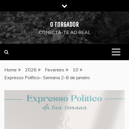
Skip
to
content
O TORGADOR
CONECTA-TE AO REAL
Home
2026
Fevereiro
10
Expresso Político- Semana 2-8 de janeiro