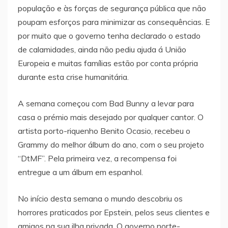
população e às forças de segurança pública que não
poupam esforços para minimizar as consequências. E
por muito que o governo tenha declarado o estado
de calamidades, ainda não pediu ajuda á União
Europeia e muitas famílias estão por conta própria
durante esta crise humanitária.
A semana começou com Bad Bunny a levar para
casa o prémio mais desejado por qualquer cantor. O
artista porto-riquenho Benito Ocasio, recebeu o
Grammy do melhor álbum do ano, com o seu projeto
“DtMF”. Pela primeira vez, a recompensa foi
entregue a um álbum em espanhol.
No início desta semana o mundo descobriu os
horrores praticados por Epstein, pelos seus clientes e
amigos na sua ilha privada. O governo norte-