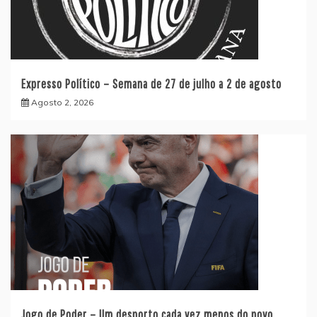
Expresso Político – Semana de 27 de julho a 2 de agosto
Agosto 2, 2026
Jogo de Poder – Um desporto cada vez menos do povo