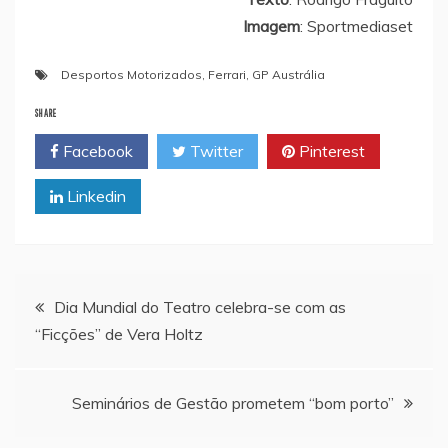
Imagem
: Sportmediaset
Desportos Motorizados
,
Ferrari
,
GP Austrália
SHARE
Facebook
Twitter
Pinterest
Linkedin
Navegação
Dia Mundial do Teatro celebra-se com as
“Ficções” de Vera Holtz
de
artigos
Seminários de Gestão prometem “bom porto”