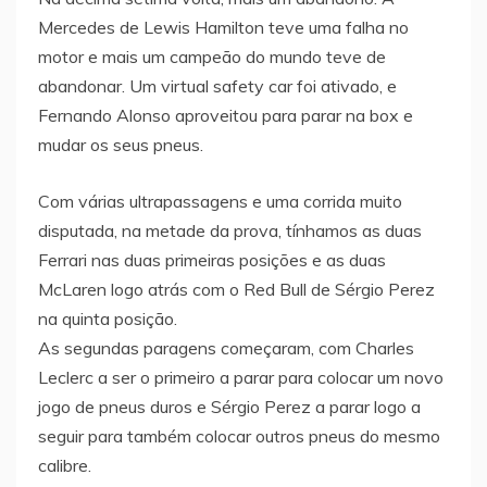
Mercedes de Lewis Hamilton teve uma falha no
motor e mais um campeão do mundo teve de
abandonar. Um virtual safety car foi ativado, e
Fernando Alonso aproveitou para parar na box e
mudar os seus pneus.
Com várias ultrapassagens e uma corrida muito
disputada, na metade da prova, tínhamos as duas
Ferrari nas duas primeiras posições e as duas
McLaren logo atrás com o Red Bull de Sérgio Perez
na quinta posição.
As segundas paragens começaram, com Charles
Leclerc a ser o primeiro a parar para colocar um novo
jogo de pneus duros e Sérgio Perez a parar logo a
seguir para também colocar outros pneus do mesmo
calibre.