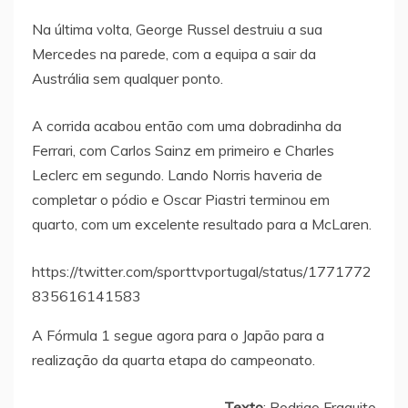
Na última volta, George Russel destruiu a sua
Mercedes na parede, com a equipa a sair da
Austrália sem qualquer ponto.
A corrida acabou então com uma dobradinha da
Ferrari, com Carlos Sainz em primeiro e Charles
Leclerc em segundo. Lando Norris haveria de
completar o pódio e Oscar Piastri terminou em
quarto, com um excelente resultado para a McLaren.
https://twitter.com/sporttvportugal/status/1771772
835616141583
A Fórmula 1 segue agora para o Japão para a
realização da quarta etapa do campeonato.
Texto
: Rodrigo Fraguito