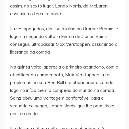
assim, no sexto lugar. Lando Norris, da McLaren,
assumiria o terceiro posto.
Luzes apagadas, deu-se o início ao Grande Prémio, e
logo na segunda volta, a Ferrari de Carlos Sainz
conseguiu ultrapassar Max Verstappen, assumindo a
liderança da corrida.
Na quinta volta, aparecia o primeiro abandono, com o
atual líder do campeonato, Max Verstappen, a ter
problemas na sua Red Bull e a abandonar a corrida
logo no início. Sem o campeão do mundo na corrida,
Sainz abriu uma vantagem confortável para o
segundo colocado, Lando Norris, que lhe permitisse
gerir a corrida.
Na décima sétima volta, mais um abandono. A