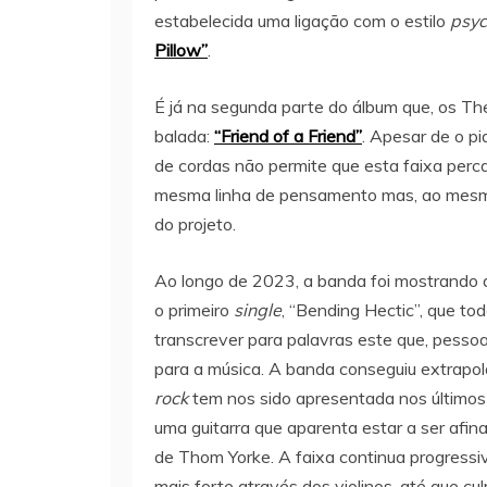
estabelecida uma ligação com o estilo
psyc
Pillow”
.
É já na segunda parte do álbum que, os T
balada:
“Friend of a Friend”
. Apesar de o p
de cordas não permite que esta faixa perca
mesma linha de pensamento mas, ao mesmo 
do projeto.
Ao longo de 2023, a banda foi mostrando
o primeiro
single
, “Bending Hectic”, que tod
transcrever para palavras este que, pessoa
para a música. A banda conseguiu extrapola
rock
tem nos sido apresentada nos últimos
uma guitarra que aparenta estar a ser af
de Thom Yorke. A faixa continua progressi
mais forte através dos violinos, até que c