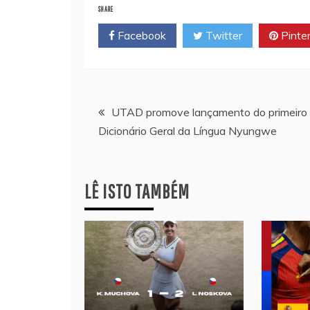
SHARE
Facebook
Twitter
Pinte
Navegação
UTAD promove lançamento do primeiro
Dicionário Geral da Língua Nyungwe
de
artigos
LÊ ISTO TAMBÉM