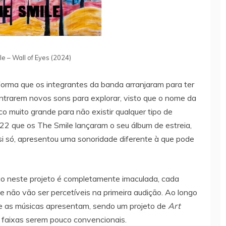
e – Wall of Eyes (2024)
 forma que os integrantes da banda arranjaram para ter
ontrarem novos sons para explorar, visto que o nome da
o muito grande para não existir qualquer tipo de
022 que os The Smile lançaram o seu álbum de estreia,
r si só, apresentou uma sonoridade diferente à que pode
ão neste projeto é completamente imaculada, cada
 não vão ser percetíveis na primeira audição. Ao longo
ue as músicas apresentam, sendo um projeto de
Art
s faixas serem pouco convencionais.