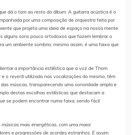
 que dá o tom ao resto do álbum. A guitarra acústica é o
mpanhada por uma composição de orquestra feita por
iente que projeta uma ideia de espaço na nossa mente.
s alguns sons pouco ortodoxos que fazem lembrar o
ara um ambiente sombrio; mesmo assim, é uma faixa que
lientar a importância estilística que a voz de Thom
r e o
reverb
utilizado nas vocalizações do mesmo, têm
 das músicas, transparecendo uma sonoridade ampla e
mplo destas escolhas estilísticas que destacam a
ue se podem encontrar numa faixa, sendo fácil
 músicas mais energéticas, com uma maior
zadores e progressões de acordes estranhos. É assim