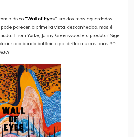
ram o disco
“Wall of Eyes”
, um dos mais aguardados
 pode parecer, à primeira vista, desconhecido, mas é
uda. Thom Yorke, Jonny Greenwood e o produtor Nigel
lucionária banda britânica que deflagrou nos anos 90,
ider.