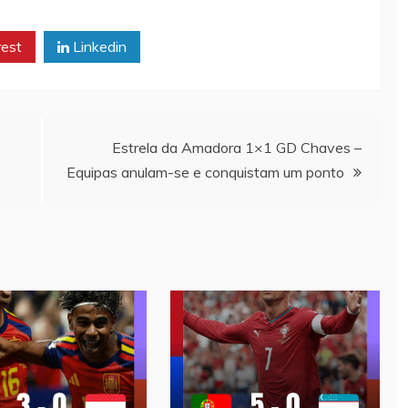
rest
Linkedin
Estrela da Amadora 1×1 GD Chaves –
Equipas anulam-se e conquistam um ponto