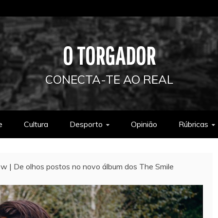
O TORGADOR
CONECTA-TE AO REAL
e
Cultura
Desporto
Opinião
Rúbricas
w | De olhos postos no novo álbum dos The Smile