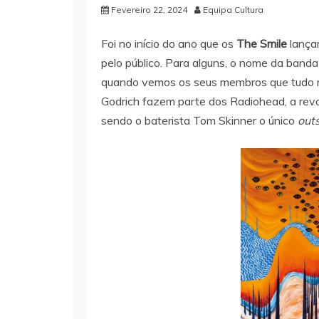
Fevereiro 22, 2024
Equipa Cultura
Foi no início do ano que os
The Smile
lança
pelo público. Para alguns, o nome da banda
quando vemos os seus membros que tudo m
Godrich fazem parte dos Radiohead, a revo
sendo o baterista Tom Skinner o único
outs