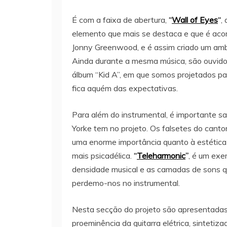
É com a faixa de abertura,
“
Wall of Eyes
“
,
elemento que mais se destaca e que é aco
Jonny Greenwood, e é assim criado um amb
Ainda durante a mesma música, são ouvido
álbum “Kid A”, em que somos projetados p
fica aquém das expectativas.
Para além do instrumental, é importante sa
Yorke tem no projeto. Os falsetes do canto
uma enorme importância quanto à estética
mais psicadélica.
“
Teleharmonic
”
, é um exe
densidade musical e as camadas de sons q
perdemo-nos no instrumental.
Nesta secção do projeto são apresentadas
proeminência da guitarra elétrica, sinteti