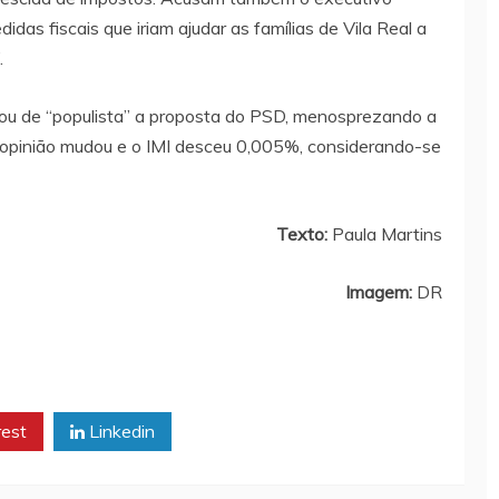
didas fiscais que iriam ajudar as famílias de Vila Real a
.
idou de “populista” a proposta do PSD, menosprezando a
a opinião mudou e o IMI desceu 0,005%, considerando-se
Texto:
Paula Martins
Imagem:
DR
rest
Linkedin