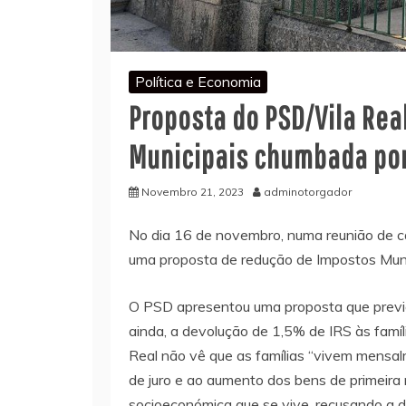
Política e Economia
Proposta do PSD/Vila Rea
Municipais chumbada por
Novembro 21, 2023
adminotorgador
No dia 16 de novembro, numa reunião de c
uma proposta de redução de Impostos Munic
O PSD apresentou uma proposta que previ
ainda, a devolução de 1,5% de IRS às famíli
Real não vê que as famílias “vivem mensal
de juro e ao aumento dos bens de primeira
socioeconómica que se vive, recusando a