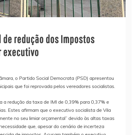
l de redução dos Impostos
 executivo
âmara, o Partido Social Democrata (PSD) apresentou
ipais que foi reprovada pelos vereadores socialistas.
a a redução da taxa de IMI de 0,39% para 0,37% e
as. Estes afirmam que o executivo socialista de Vila
mente no seu limiar orçamental” devido às altas taxas
 necessidade que, apesar do cenário de incerteza
 descida de impostos. Acusam também o executivo