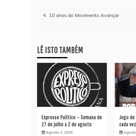
Navegação
10 anos do Movimento Avançar
de
artigos
LÊ ISTO TAMBÉM
Expresso Político – Semana de
Jogo de
27 de julho a 2 de agosto
cada ve
Agosto 2, 2026
Agosto