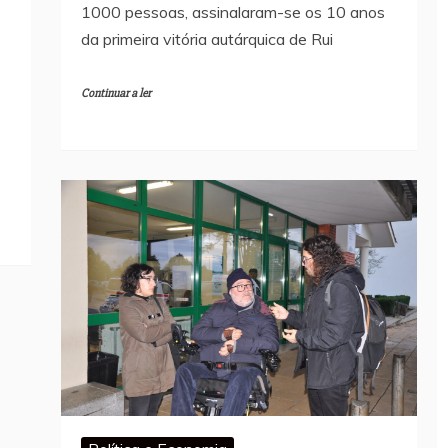
1000 pessoas, assinalaram-se os 10 anos
da primeira vitória autárquica de Rui
Continuar a ler