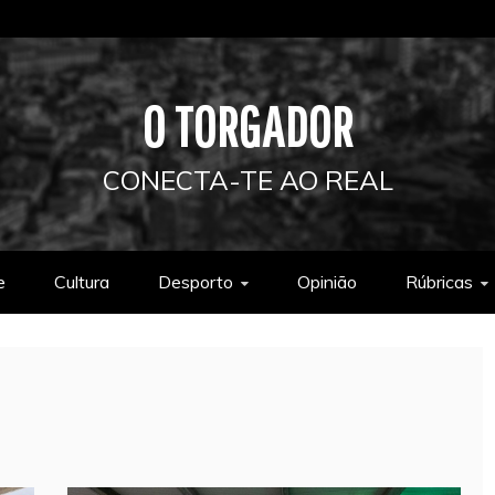
O TORGADOR
CONECTA-TE AO REAL
e
Cultura
Desporto
Opinião
Rúbricas