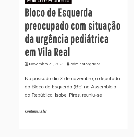
Política e Economia
Bloco de Esquerda
preocupado com situação
da urgência pediátrica
em Vila Real
Novembro 21, 2023
adminotorgador
No passado dia 3 de novembro, a deputada
do Bloco de Esquerda (BE) na Assembleia
da República, Isabel Pires, reuniu-se
Continuar a ler