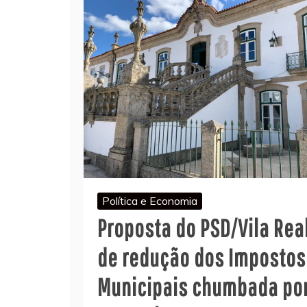
Política e Economia
Proposta do PSD/Vila Rea
de redução dos Impostos
Municipais chumbada po