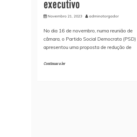
executivo
Novembro 21, 2023
adminotorgador
No dia 16 de novembro, numa reunião de
câmara, o Partido Social Democrata (PSD)
apresentou uma proposta de redução de
Continuar a ler