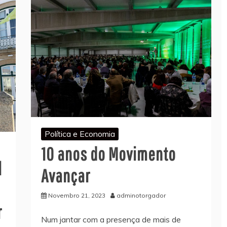
Política e Economia
10 anos do Movimento
l
Avançar
Novembro 21, 2023
adminotorgador
r
Num jantar com a presença de mais de