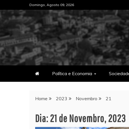
Skip
Domingo, Agosto 09, 2026
to
content
Política e Economia
Sociedad
Home
2023
Novembro
21
Dia:
21 de Novembro, 2023