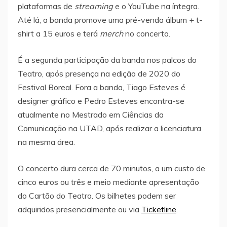
plataformas de
streaming
e o YouTube na íntegra.
Até lá, a banda promove uma pré-venda álbum + t-
shirt a 15 euros e terá
merch
no concerto.
É a segunda participação da banda nos palcos do
Teatro, após presença na edição de 2020 do
Festival Boreal. Fora a banda, Tiago Esteves é
designer gráfico e Pedro Esteves encontra-se
atualmente no Mestrado em Ciências da
Comunicação na UTAD, após realizar a licenciatura
na mesma área.
O concerto dura cerca de 70 minutos, a um custo de
cinco euros ou três e meio mediante apresentação
do Cartão do Teatro. Os bilhetes podem ser
adquiridos presencialmente ou via
Ticketline
.