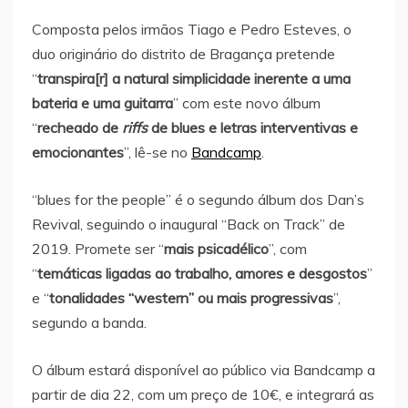
Composta pelos irmãos Tiago e Pedro Esteves, o
duo originário do distrito de Bragança pretende
“
transpira[r] a natural simplicidade inerente a uma
bateria e uma guitarra
” com este novo álbum
“
recheado de
riffs
de blues e letras interventivas e
emocionantes
”, lê-se no
Bandcamp
.
“blues for the people” é o segundo álbum dos Dan’s
Revival, seguindo o inaugural “Back on Track” de
2019. Promete ser “
mais psicadélico
”, com
“
temáticas ligadas ao trabalho, amores e desgostos
”
e “
tonalidades “western” ou mais progressivas
”,
segundo a banda.
O álbum estará disponível ao público via Bandcamp a
partir de dia 22, com um preço de 10€, e integrará as