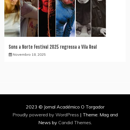
Sons a Norte Festival 2025 regressa a Vila Real
Novembro 18, 2025
2023 © Jornal Académico O Torgador
Proudly powered by WordPress
|
Theme: Mag and
News by
Candid Themes
.