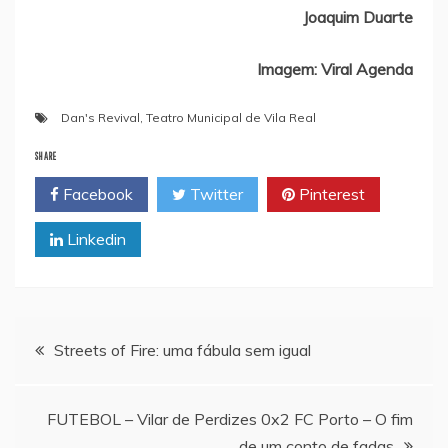
Joaquim Duarte
Imagem: Viral Agenda
Dan's Revival
,
Teatro Municipal de Vila Real
SHARE
Facebook
Twitter
Pinterest
Linkedin
Navegação
Streets of Fire: uma fábula sem igual
de
FUTEBOL – Vilar de Perdizes 0x2 FC Porto – O fim
de um conto de fadas