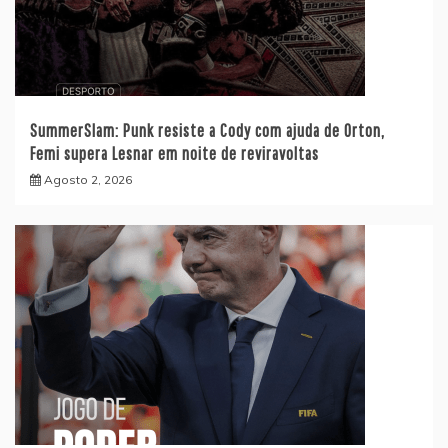
SummerSlam: Punk resiste a Cody com ajuda de Orton,
Femi supera Lesnar em noite de reviravoltas
Agosto 2, 2026