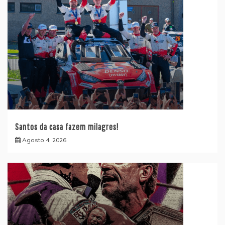
Santos da casa fazem milagres!
Agosto 4, 2026