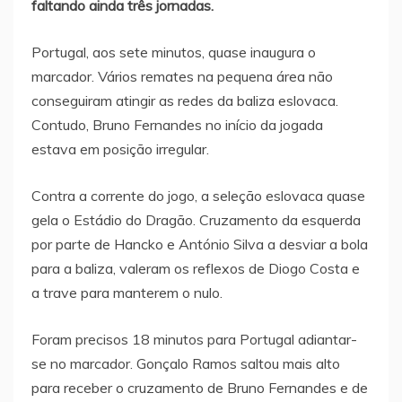
faltando ainda três jornadas.
Portugal, aos sete minutos, quase inaugura o
marcador. Vários remates na pequena área não
conseguiram atingir as redes da baliza eslovaca.
Contudo, Bruno Fernandes no início da jogada
estava em posição irregular.
Contra a corrente do jogo, a seleção eslovaca quase
gela o Estádio do Dragão. Cruzamento da esquerda
por parte de Hancko e António Silva a desviar a bola
para a baliza, valeram os reflexos de Diogo Costa e
a trave para manterem o nulo.
Foram precisos 18 minutos para Portugal adiantar-
se no marcador. Gonçalo Ramos saltou mais alto
para receber o cruzamento de Bruno Fernandes e de