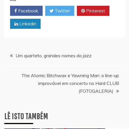
Facebook
Twitter
Pinterest
Linkedin
Navegação
Um quarteto, grandes nomes do jazz
de
The Atomic Bitchwax e Yawning Man: o line-up
artigos
improvável em concerto no Hard CLUB
(FOTOGALERIA)
LÊ ISTO TAMBÉM