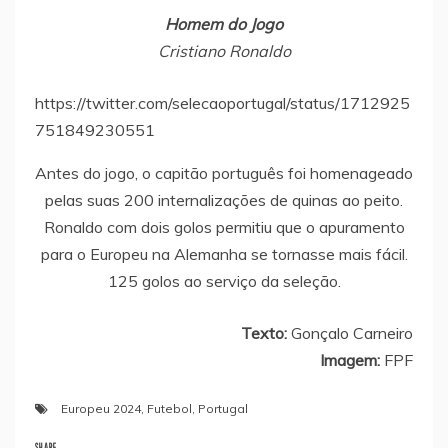
Homem do Jogo
Cristiano Ronaldo
https://twitter.com/selecaoportugal/status/1712925
751849230551
Antes do jogo, o capitão português foi homenageado
pelas suas 200 internalizações de quinas ao peito.
Ronaldo com dois golos permitiu que o apuramento
para o Europeu na Alemanha se tornasse mais fácil.
125 golos ao serviço da seleção.
Texto:
Gonçalo Carneiro
Imagem:
FPF
Europeu 2024
,
Futebol
,
Portugal
SHARE