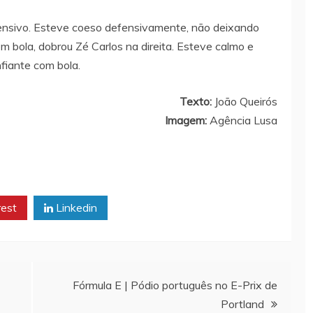
fensivo. Esteve coeso defensivamente, não deixando
m bola, dobrou Zé Carlos na direita. Esteve calmo e
fiante com bola.
Texto:
João Queirós
Imagem:
Agência Lusa
rest
Linkedin
Fórmula E | Pódio português no E-Prix de
Portland