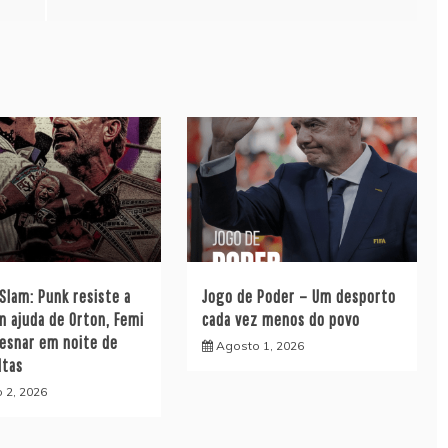
lam: Punk resiste a
Jogo de Poder – Um desporto
m ajuda de Orton, Femi
cada vez menos do povo
Lesnar em noite de
Agosto 1, 2026
ltas
 2, 2026