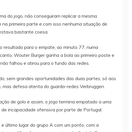
ima do jogo, não conseguiram replicar a mesma
m na primeira parte e com isso nenhuma situação de
estava bastante coesa.
 o resultado para o empate, ao minuto 77, numa
anto, Wouter Burger ganha a bola ao primeiro poste e
não falhou e atirou para o fundo das redes.
rado, sem grandes oportunidades das duas partes, só aos
, mas defesa atenta do guarda-redes Verbruggen.
uação de golo e assim, o jogo termina empatado a uma
de incapacidade ofensiva por parte de Portugal.
 e último lugar do grupo A com um ponto, com a