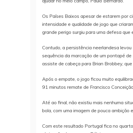
ajudar no meio campo, Paulo Bernardo.
Os Países Baixos apesar de estarem por c
intensidade e qualidade de jogo que criara
grande perigo surgiu para uma defesa que 
Contudo, a persistência neerlandesa levou
sequência da marcação de um pontapé de c
assiste de cabeça para Brian Brobbey, que 
Após o empate, o jogo ficou muito equilib
91 minutos remate de Francisco Conceição
Até ao final, não existiu mais nenhuma sit
bola, com uma imagem de pouca ambição e 
Com este resultado Portugal fica no quarto