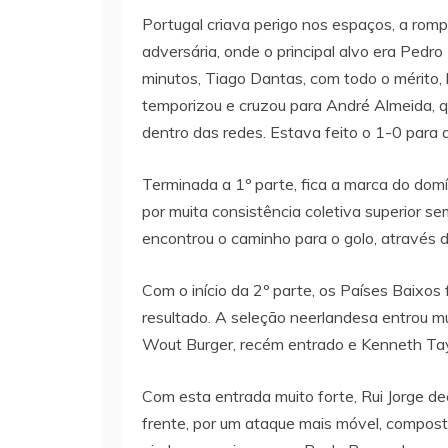
Portugal criava perigo nos espaços, a rom
adversária, onde o principal alvo era Pedro
minutos, Tiago Dantas, com todo o mérito,
temporizou e cruzou para André Almeida, qu
dentro das redes. Estava feito o 1-0 para 
Terminada a 1º parte, fica a marca do dom
por muita consistência coletiva superior s
encontrou o caminho para o golo, através 
Com o início da 2º parte, os Países Baixos 
resultado. A seleção neerlandesa entrou m
Wout Burger, recém entrado e Kenneth Tay
Com esta entrada muito forte, Rui Jorge de
frente, por um ataque mais móvel, compost