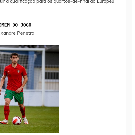
ir a qualificação para os quartos-de-final do Europeu
OMEM DO JOGO
exandre Penetra