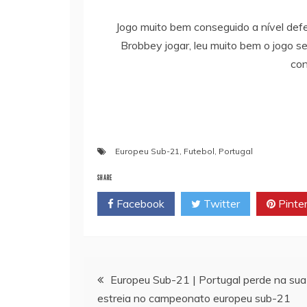
Jogo muito bem conseguido a nível de
Brobbey jogar, leu muito bem o jogo se
con
Europeu Sub-21
,
Futebol
,
Portugal
SHARE
Facebook
Twitter
Pinte
Navegação
Europeu Sub-21 | Portugal perde na sua
estreia no campeonato europeu sub-21