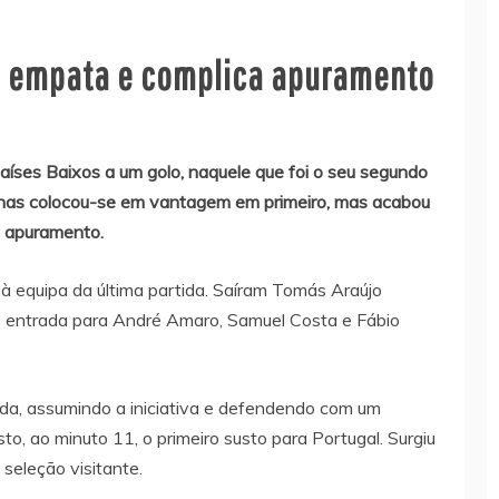
al empata e complica apuramento
aíses Baixos a um golo, naquele que foi o seu segundo
inas colocou-se em vantagem em primeiro, mas acabou
o apuramento.
 à equipa da última partida. Saíram Tomás Araújo
do entrada para André Amaro, Samuel Costa e Fábio
da, assumindo a iniciativa e defendendo com um
to, ao minuto 11, o primeiro susto para Portugal. Surgiu
 seleção visitante.