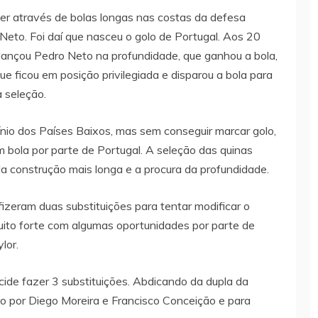
per através de bolas longas nas costas da defesa
 Neto. Foi daí que nasceu o golo de Portugal. Aos 20
 lançou Pedro Neto na profundidade, que ganhou a bola,
e ficou em posição privilegiada e disparou a bola para
a seleção.
ínio dos Países Baixos, mas sem conseguir marcar golo,
em bola por parte de Portugal. A seleção das quinas
da construção mais longa e a procura da profundidade.
fizeram duas substituições para tentar modificar o
uito forte com algumas oportunidades por parte de
lor.
cide fazer 3 substituições. Abdicando da dupla da
o por Diego Moreira e Francisco Conceição e para