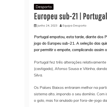
Desporto
Europeu sub-21 | Portug
Junho 24, 2023
Equipa Desporto
Portugal empatou, esta tarde, diante dos P
jogo do Europeu sub-21. A seleção das qu
por permitir o empate, complicando assim 
Portugal fez três alterações relativamente
(castigado), Afonso Sousa e Vitinha, dan
Silva.
Os Países Baixos entraram melhor na parti
sistema alto, impondo o seu domínio. Com is
o golo, mas foi anulado por fora-de-jogo da