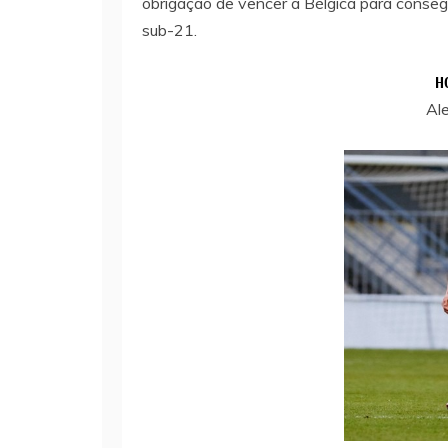
obrigação de vencer a Bélgica para consegu
sub-21.
H
Al