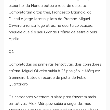
espanhol da Honda bateu o recorde da pista.
Completaram o top três, Francesco Bagnaia, da
Ducati e Jorge Martin, piloto da Pramac. Miguel
Oliveira arranca, logo atrás, na quarta colocação,
naquele que é o seu Grande Prémio de estreia pela
Aprilia.
Q1
Completadas as primeiras tentativas, dois corredores
caíram. Miguel Oliveira subiu à 2° posição, e Márquez
à primeira, bateu o recorde de pista, de Fabio
Quartararo.
Os corredores voltaram a pista para fazerem mais
tentativas. Alex Márquez subiu a segundo, mas
Miguel Oliveira fez uma volta incrível e passou à Q2,