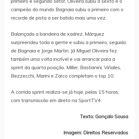
primeiro e segundo setor, Oliveira subiu a sexto e o
campeão do mundo Bagnaia subiu a primeiro com o
recorde de pista a ser batido mais uma vez.
Balançada a bandeira de xadrez, Márquez
surpreendeu toda a gente e subiu a primeiro, seguido
de Bagnaia e Jorge Martin. Já Miguel Oliveira fez
também uma volta incrível e vai arrancar para a
sprint da quarta posição. Miller, Bastianini, Viñales,
Bezzecchi, Marini e Zarco completam o top 10.
A corrida sprint realiza-se já hoje, pelas 15 horas,
com transmissão em direto na SportTV4.
Texto: Gonçalo Sousa
Imagem: Direitos Reservados