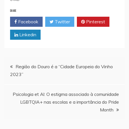
SHARE
Facebook
Twitter
Pinterest
Linkedin
Navegação
Região do Douro é a “Cidade Europeia do Vinho
2023”
de
artigos
Psicologia et Al: O estigma associado à comunidade
LGBTQIA+ nas escolas e a importância do Pride
Month