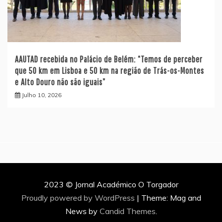
AAUTAD recebida no Palácio de Belém: “Temos de perceber
que 50 km em Lisboa e 50 km na região de Trás-os-Montes
e Alto Douro não são iguais”
Julho 10, 2026
2023 © Jornal Académico O Torgador
Proudly powered by WordPress
|
Theme: Mag and
News by
Candid Themes
.