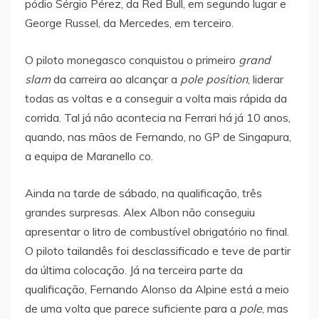
pódio Sérgio Pérez, da Red Bull, em segundo lugar e
George Russel, da Mercedes, em terceiro.
O piloto monegasco conquistou o primeiro
grand
slam
da carreira ao alcançar a
pole position
, liderar
todas as voltas e a conseguir a volta mais rápida da
corrida. Tal já não acontecia na Ferrari há já 10 anos,
quando, nas mãos de Fernando, no GP de Singapura,
a equipa de Maranello co.
Ainda na tarde de sábado, na qualificação, três
grandes surpresas. Alex Albon não conseguiu
apresentar o litro de combustível obrigatório no final.
O piloto tailandês foi desclassificado e teve de partir
da última colocação. Já na terceira parte da
qualificação, Fernando Alonso da Alpine está a meio
de uma volta que parece suficiente para a
pole
, mas