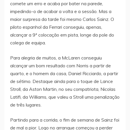
comete um erro e acaba por bater na parede,
impedindo-o de acabar a volta e a sessão. Mas a
maior surpresa da tarde foi mesmo Carlos Sainz. O
piloto espanhol da Ferrari conseguiu, apenas,
alcançar a 9ª colocação em pista, longe da pole do
colega de equipa.
Para alegria de muitos, a McLaren conseguiu
alcançar um bom resultado com Norris a partir de
quarto, e o homem da casa, Daniel Ricciardo, a partir
de sétimo. Destaque ainda para o toque de Lance
Stroll, da Aston Martin, no seu compatriota, Nicolas
Latifi, da Williams, que valeu a Stroll uma penalização
de três lugares.
Partindo para a corrida, o fim de semana de Sainz foi
de mal a pior. Logo no arranque começou a perder