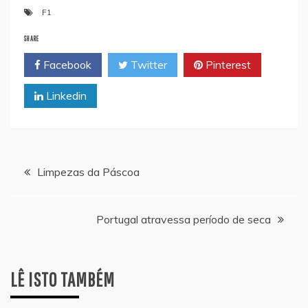
F1
SHARE
Facebook
Twitter
Pinterest
Linkedin
Navegação
Limpezas da Páscoa
de
Portugal atravessa período de seca
artigos
LÊ ISTO TAMBÉM