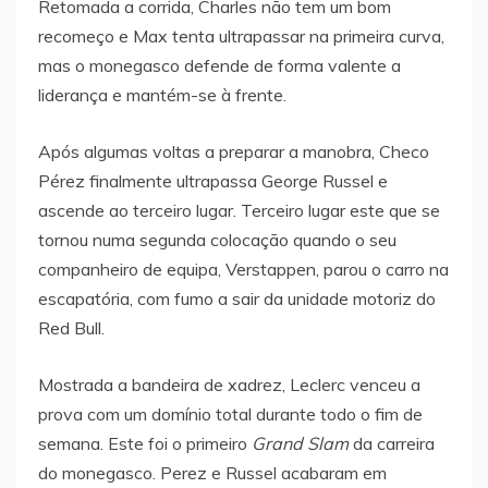
Retomada a corrida, Charles não tem um bom
recomeço e Max tenta ultrapassar na primeira curva,
mas o monegasco defende de forma valente a
liderança e mantém-se à frente.
Após algumas voltas a preparar a manobra, Checo
Pérez finalmente ultrapassa George Russel e
ascende ao terceiro lugar. Terceiro lugar este que se
tornou numa segunda colocação quando o seu
companheiro de equipa, Verstappen, parou o carro na
escapatória, com fumo a sair da unidade motoriz do
Red Bull.
Mostrada a bandeira de xadrez, Leclerc venceu a
prova com um domínio total durante todo o fim de
semana. Este foi o primeiro
Grand Slam
da carreira
do monegasco. Perez e Russel acabaram em