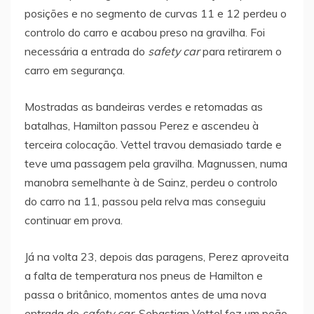
posições e no segmento de curvas 11 e 12 perdeu o
controlo do carro e acabou preso na gravilha. Foi
necessária a entrada do
safety car
para retirarem o
carro em segurança.
Mostradas as bandeiras verdes e retomadas as
batalhas, Hamilton passou Perez e ascendeu à
terceira colocação. Vettel travou demasiado tarde e
teve uma passagem pela gravilha. Magnussen, numa
manobra semelhante à de Sainz, perdeu o controlo
do carro na 11, passou pela relva mas conseguiu
continuar em prova.
Já na volta 23, depois das paragens, Perez aproveita
a falta de temperatura nos pneus de Hamilton e
passa o britânico, momentos antes de uma nova
entrada do
safety car
. Sebastian Vettel fez um peão