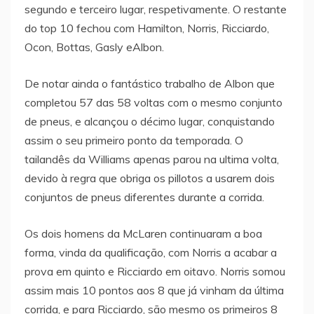
segundo e terceiro lugar, respetivamente. O restante
do top 10 fechou com Hamilton, Norris, Ricciardo,
Ocon, Bottas, Gasly eAlbon.
De notar ainda o fantástico trabalho de Albon que
completou 57 das 58 voltas com o mesmo conjunto
de pneus, e alcançou o décimo lugar, conquistando
assim o seu primeiro ponto da temporada. O
tailandês da Williams apenas parou na ultima volta,
devido à regra que obriga os pillotos a usarem dois
conjuntos de pneus diferentes durante a corrida.
Os dois homens da McLaren continuaram a boa
forma, vinda da qualificação, com Norris a acabar a
prova em quinto e Ricciardo em oitavo. Norris somou
assim mais 10 pontos aos 8 que já vinham da última
corrida, e para Ricciardo, são mesmo os primeiros 8