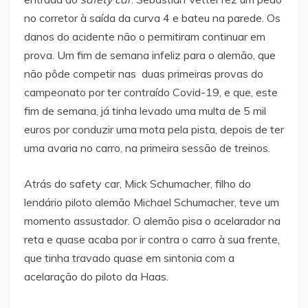
no corretor à saída da curva 4 e bateu na parede. Os
danos do acidente não o permitiram continuar em
prova. Um fim de semana infeliz para o alemão, que
não pôde competir nas duas primeiras provas do
campeonato por ter contraído Covid-19, e que, este
fim de semana, já tinha levado uma multa de 5 mil
euros por conduzir uma mota pela pista, depois de ter
uma avaria no carro, na primeira sessão de treinos.
Atrás do safety car, Mick Schumacher, filho do
lendário piloto alemão Michael Schumacher, teve um
momento assustador. O alemão pisa o acelarador na
reta e quase acaba por ir contra o carro à sua frente,
que tinha travado quase em sintonia com a
acelaração do piloto da Haas.