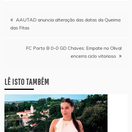
Navegação
AAUTAD anuncia alteração das datas da Queima
das Fitas
de
artigos
FC Porto B 0-0 GD Chaves: Empate no Olival
encerra ciclo vitorioso
LÊ ISTO TAMBÉM