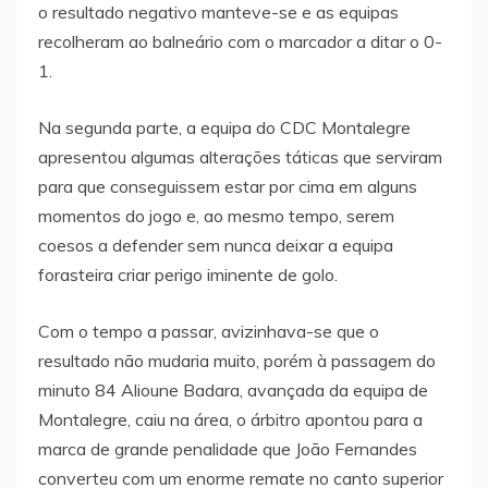
o resultado negativo manteve-se e as equipas
recolheram ao balneário com o marcador a ditar o 0-
1.
Na segunda parte, a equipa do CDC Montalegre
apresentou algumas alterações táticas que serviram
para que conseguissem estar por cima em alguns
momentos do jogo e, ao mesmo tempo, serem
coesos a defender sem nunca deixar a equipa
forasteira criar perigo iminente de golo.
Com o tempo a passar, avizinhava-se que o
resultado não mudaria muito, porém à passagem do
minuto 84 Alioune Badara, avançada da equipa de
Montalegre, caiu na área, o árbitro apontou para a
marca de grande penalidade que João Fernandes
converteu com um enorme remate no canto superior