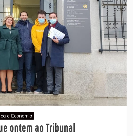
tica e Economia
gue ontem ao Tribunal