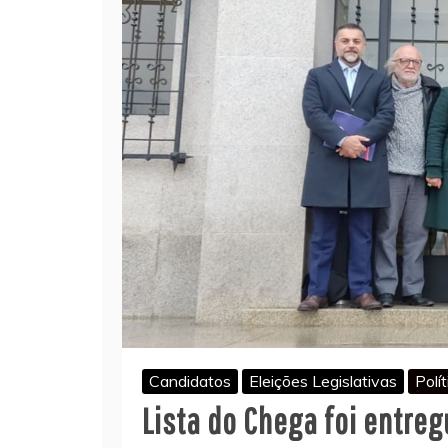
Candidatos
Eleições Legislativas
Polí
Lista do Chega foi entre