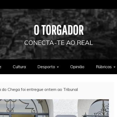
O TORGADOR
CONECTA-TE AO REAL
e
Cultura
Desporto
Opinião
Rúbricas
a do Chega foi entregue ontem ao Tribunal