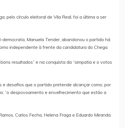
a, pelo círculo eleitoral de Vila Real, foi a última a ser
al-democrata, Manuela Tender, abandonou o partido há
como independente à frente da candidatura do Chega.
ons resultados” e na conquista da “simpatia e o votos
s e desafios que o partido pretende alcançar como, por
ório: “o despovoamento e envelhecimento que estão a
 Ramos, Carlos Fecha, Helena Fraga e Eduardo Miranda.