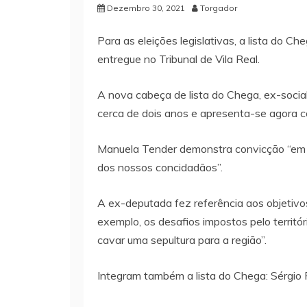
Dezembro 30, 2021
Torgador
Para as eleições legislativas, a lista do Cheg
entregue no Tribunal de Vila Real.
A nova cabeça de lista do Chega, ex-soci
cerca de dois anos e apresenta-se agora 
Manuela Tender demonstra convicção “em b
dos nossos concidadãos”.
A ex-deputada fez referência aos objetivo
exemplo, os desafios impostos pelo territ
cavar uma sepultura para a região”.
Integram também a lista do Chega: Sérgio