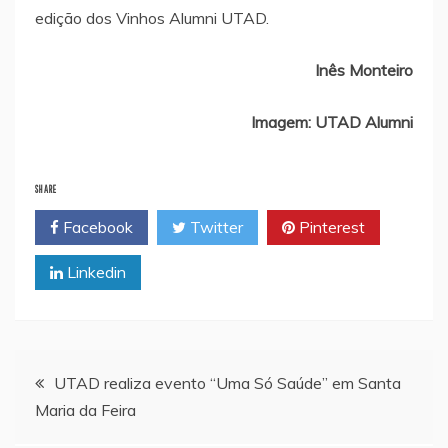
edição dos Vinhos Alumni UTAD.
Inês Monteiro
Imagem: UTAD Alumni
SHARE
Facebook
Twitter
Pinterest
Linkedin
Navegação
UTAD realiza evento “Uma Só Saúde” em Santa
Maria da Feira
de