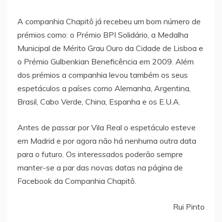
A companhia Chapitô já recebeu um bom número de
prémios como: o Prémio BPI Solidário, a Medalha
Municipal de Mérito Grau Ouro da Cidade de Lisboa e
o Prémio Gulbenkian Beneficência em 2009. Além
dos prémios a companhia levou também os seus
espetáculos a países como Alemanha, Argentina,
Brasil, Cabo Verde, China, Espanha e os E.U.A.
Antes de passar por Vila Real o espetáculo esteve
em Madrid e por agora não há nenhuma outra data
para o futuro. Os interessados poderão sempre
manter-se a par das novas datas na página de
Facebook da Companhia Chapitô.
Rui Pinto