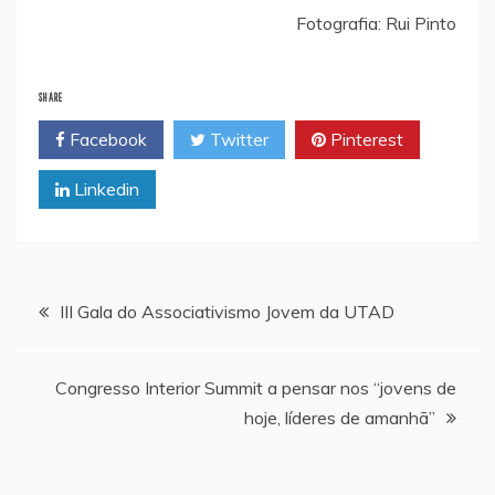
Fotografia: Rui Pinto
SHARE
Facebook
Twitter
Pinterest
Linkedin
Navegação
III Gala do Associativismo Jovem da UTAD
de
Congresso Interior Summit a pensar nos “jovens de
artigos
hoje, líderes de amanhã”