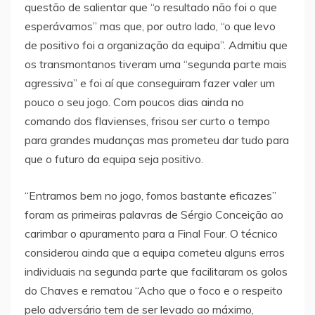
questão de salientar que “o resultado não foi o que
esperávamos” mas que, por outro lado, “o que levo
de positivo foi a organização da equipa”. Admitiu que
os transmontanos tiveram uma “segunda parte mais
agressiva” e foi aí que conseguiram fazer valer um
pouco o seu jogo. Com poucos dias ainda no
comando dos flavienses, frisou ser curto o tempo
para grandes mudanças mas prometeu dar tudo para
que o futuro da equipa seja positivo.
“Entramos bem no jogo, fomos bastante eficazes”
foram as primeiras palavras de Sérgio Conceição ao
carimbar o apuramento para a Final Four. O técnico
considerou ainda que a equipa cometeu alguns erros
individuais na segunda parte que facilitaram os golos
do Chaves e rematou “Acho que o foco e o respeito
pelo adversário tem de ser levado ao máximo,