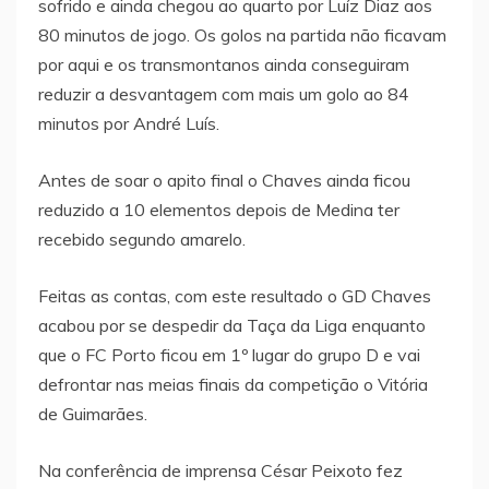
sofrido e ainda chegou ao quarto por Luíz Diaz aos
80 minutos de jogo. Os golos na partida não ficavam
por aqui e os transmontanos ainda conseguiram
reduzir a desvantagem com mais um golo ao 84
minutos por André Luís.
Antes de soar o apito final o Chaves ainda ficou
reduzido a 10 elementos depois de Medina ter
recebido segundo amarelo.
Feitas as contas, com este resultado o GD Chaves
acabou por se despedir da Taça da Liga enquanto
que o FC Porto ficou em 1º lugar do grupo D e vai
defrontar nas meias finais da competição o Vitória
de Guimarães.
Na conferência de imprensa César Peixoto fez