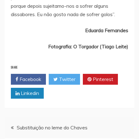
porque depois sujeitamo-nos a sofrer alguns
dissabores. Eu não gosto nada de sofrer golos”.
Eduarda Fernandes
Fotografia: O Torgador (Tiago Leite)
SHARE
Facebook
Twitter
Pinterest
Linkedin
Navegação
Substituição no leme do Chaves