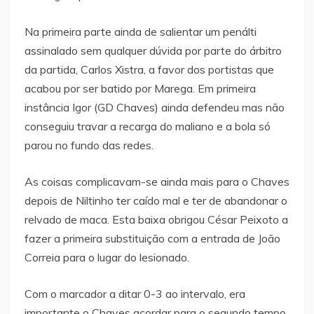
Na primeira parte ainda de salientar um penálti
assinalado sem qualquer dúvida por parte do árbitro
da partida, Carlos Xistra, a favor dos portistas que
acabou por ser batido por Marega. Em primeira
instância Igor (GD Chaves) ainda defendeu mas não
conseguiu travar a recarga do maliano e a bola só
parou no fundo das redes.
As coisas complicavam-se ainda mais para o Chaves
depois de Niltinho ter caído mal e ter de abandonar o
relvado de maca. Esta baixa obrigou César Peixoto a
fazer a primeira substituição com a entrada de João
Correia para o lugar do lesionado.
Com o marcador a ditar 0-3 ao intervalo, era
importante o Chaves acordar para o segundo tempo