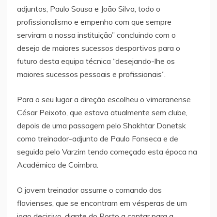
adjuntos, Paulo Sousa e João Silva, todo o
profissionalismo e empenho com que sempre
serviram a nossa instituição” concluindo com o
desejo de maiores sucessos desportivos para o
futuro desta equipa técnica “desejando-lhe os
maiores sucessos pessoais e profissionais”.
Para o seu lugar a direção escolheu o vimaranense
César Peixoto, que estava atualmente sem clube,
depois de uma passagem pelo Shakhtar Donetsk
como treinador-adjunto de Paulo Fonseca e de
seguida pelo Varzim tendo começado esta época na
Académica de Coimbra.
O jovem treinador assume o comando dos
flavienses, que se encontram em vésperas de um
jogo decisivo, diante do Porto a contar para a