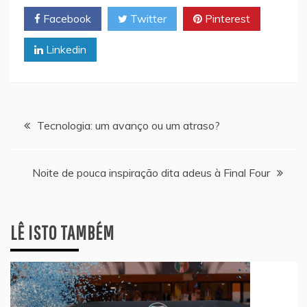
Facebook
Twitter
Pinterest
Linkedin
Navegação
Tecnologia: um avanço ou um atraso?
de
Noite de pouca inspiração dita adeus à Final Four
artigos
LÊ ISTO TAMBÉM