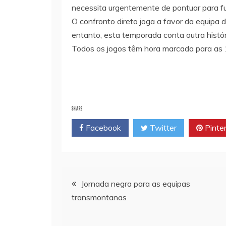
necessita urgentemente de pontuar para fug
O confronto direto joga a favor da equipa d
entanto, esta temporada conta outra histór
Todos os jogos têm hora marcada para as
SHARE
Facebook
Twitter
Pinte
Navegação
Jornada negra para as equipas
transmontanas
de