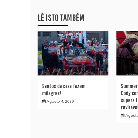
artigos
LÊ ISTO TAMBÉM
Santos da casa fazem
SummerS
milagres!
Cody co
supera 
Agosto 4, 2026
reviravo
Agosto