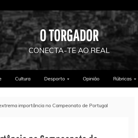
O TORGADOR
CONECTA-TE AO REAL
e
Cultura
Desporto
Opinião
Rúbricas
 extrema importância no Campeonato de Portugal