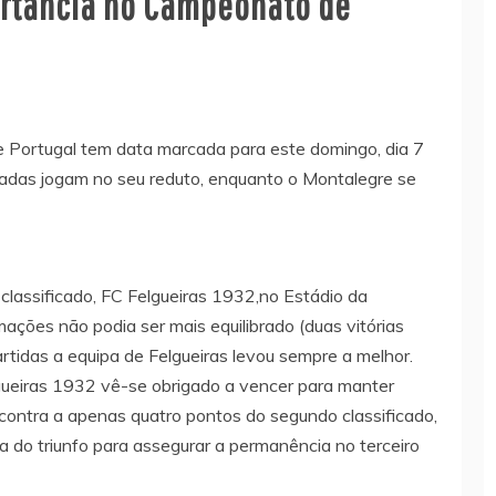
rtância no Campeonato de
 Portugal tem data marcada para este domingo, dia 7
lgadas jogam no seu reduto, enquanto o Montalegre se
classificado, FC Felgueiras 1932,no Estádio da
mações não podia ser mais equilibrado (duas vitórias
artidas a equipa de Felgueiras levou sempre a melhor.
lgueiras 1932 vê-se obrigado a vencer para manter
ncontra a apenas quatro pontos do segundo classificado,
a do triunfo para assegurar a permanência no terceiro