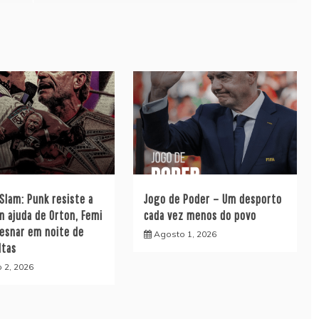
lam: Punk resiste a
Jogo de Poder – Um desporto
m ajuda de Orton, Femi
cada vez menos do povo
Lesnar em noite de
Agosto 1, 2026
ltas
 2, 2026