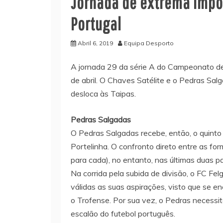
Jornada de extrema impo
Portugal
Abril 6, 2019
Equipa Desporto
A jornada 29 da série A do Campeonato de
de abril. O Chaves Satélite e o Pedras Sa
desloca às Taipas.
Pedras
Salgadas
O Pedras Salgadas recebe, então, o quinto 
Portelinha. O confronto direto entre as for
para cada), no entanto, nas últimas duas p
Na corrida pela subida de divisão, o FC Fe
válidas as suas aspirações, visto que se e
o Trofense. Por sua vez, o Pedras necessit
escalão do futebol português.