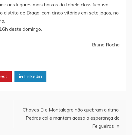
ir aos lugares mais baixos da tabela classificativa.
o distrito de Braga, com cinco vitórias em sete jogos, no
ia.
 16h deste domingo.
Bruno Rocha
rest
Linkedin
Chaves B e Montalegre não quebram o ritmo,
Pedras cai e mantém acesa a esperança do
Felgueiras