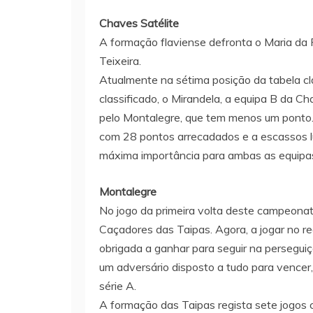
Chaves
Satélite
A formação flaviense defronta o Maria da 
Teixeira.
Atualmente na sétima posição da tabela cla
classificado, o Mirandela, a equipa B da C
pelo Montalegre, que tem menos um ponto.
com 28 pontos arrecadados e a escassos l
máxima importância para ambas as equipa
Montalegre
No jogo da primeira volta deste campeonat
Caçadores das Taipas. Agora, a jogar no r
obrigada a ganhar para seguir na perseguiç
um adversário disposto a tudo para vencer
série A.
A formação das Taipas regista sete jogos 