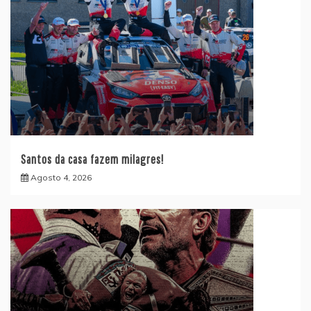
Santos da casa fazem milagres!
Agosto 4, 2026