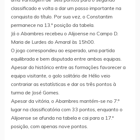
classificado e volta a dar um passo importante na
conquista do título. Por sua vez, o Constantim
permanece na 13.ª posição da tabela.
Já o Abambres recebeu o Alijoense no Campo D.
Maria de Lurdes do Amaral às 15h00.
O jogo correspondeu ao esperado, uma partida
equilibrada e bem disputada entre ambas equipas.
Apesar do histórico entre as formações favorecer a
equipa visitante, o golo solitário de Hélio veio
contrariar as estatísticas e dar os três pontos à
turma de José Gomes.
Apesar da vitória, o Abambres mantém-se no 7.º
lugar na classificatória com 33 pontos, enquanto o
Alijoense se afunda na tabela e cai para a 17.ª
posição, com apenas nove pontos.