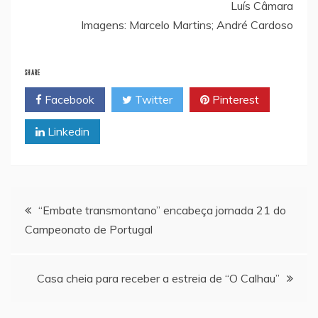
Luís Câmara
Imagens: Marcelo Martins; André Cardoso
SHARE
Facebook
Twitter
Pinterest
Linkedin
Navegação
“Embate transmontano” encabeça jornada 21 do
Campeonato de Portugal
de
artigos
Casa cheia para receber a estreia de “O Calhau”