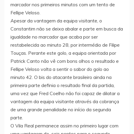
marcador nos primeiros minutos com um tento de
Fellipe Veloso.
Apesar da vantagem da equipa visitante, o
Constantim não se deixa abalar e parte em busca da
igualdade no marcador que acaba por ser
restabelecida ao minuto 28, por intermédio de Filipe
Touças. Perante este golo, a equipa orientada por
Patrick Canto não vê com bons olhos o resultado e
Fellipe Veloso volta a sentir o sabor do golo ao
minuto 42. O bis do atacante brasileiro ainda na
primeira parte definia o resultado final da partida,
uma vez que Fred Coelho não foi capaz de dilatar a
vantagem da equipa visitante através da cobrança
de uma grande penalidade no início da segunda
parte.
O Vila Real permanece assim no primeiro lugar com
uma vantagem de seis pontos para o segundo