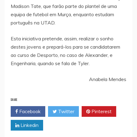
Madison Tate, que farão parte do plantel de uma
equipa de futebol em Murça, enquanto estudam
português na UTAD.
Esta iniciativa pretende, assim, realizar o sonho
destes jovens e prepará-los para se candidatarem
ao curso de Desporto, no caso de Alexander, e
Engenharia, quando se fala de Tyler.
Anabela Mendes
SHARE
Facebook
Twitter
Pinterest
Linkedin