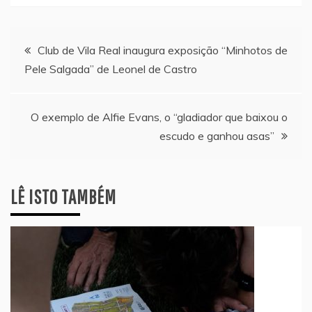
Navegação
Club de Vila Real inaugura exposição “Minhotos de
Pele Salgada” de Leonel de Castro
de
artigos
O exemplo de Alfie Evans, o “gladiador que baixou o
escudo e ganhou asas”
LÊ ISTO TAMBÉM