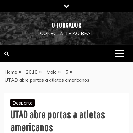
Skip
to
content
O TORGADOR
CONECTA-TE AO REAL
Home
2018
Maio
5
UTAD abre portas a atletas americanos
Desporto
UTAD abre portas a atletas
americanos