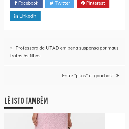
Facebook
Twitter
Pinterest
Linkedin
Navegação
Professora da UTAD em pena suspensa por maus
tratos às filhas
de
artigos
Entre “pitos” e “ganchas”
LÊ ISTO TAMBÉM