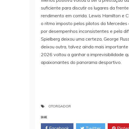
suficiente para discutir os lugares da frent
rendimento em corrida. Lewis Hamilton e 
o ritmo imposto pelos pilotos da Mercedes
por desempenhos inconsistentes e pela dif
Spielberg deixou uma certeza, George Russel
deixou outra, talvez ainda mais importante
2026 voltou a ganhar a imprevisibilidade 
apaixonantes do panorama desportivo.
OTORGADOR
SHARE
Facebook
Twitter
Pinte