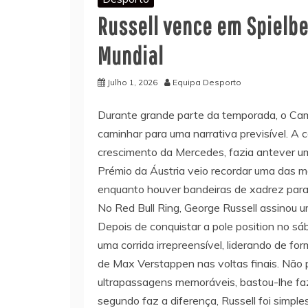
Russell vence em Spielbe
Mundial
Julho 1, 2026
Equipa Desporto
Durante grande parte da temporada, o Ca
caminhar para uma narrativa previsível. A c
crescimento da Mercedes, fazia antever u
Prémio da Áustria veio recordar uma das ma
enquanto houver bandeiras de xadrez para 
No Red Bull Ring, George Russell assinou u
Depois de conquistar a pole position no sá
uma corrida irrepreensível, liderando de fo
de Max Verstappen nas voltas finais. Não
ultrapassagens memoráveis, bastou-lhe fa
segundo faz a diferença, Russell foi simple