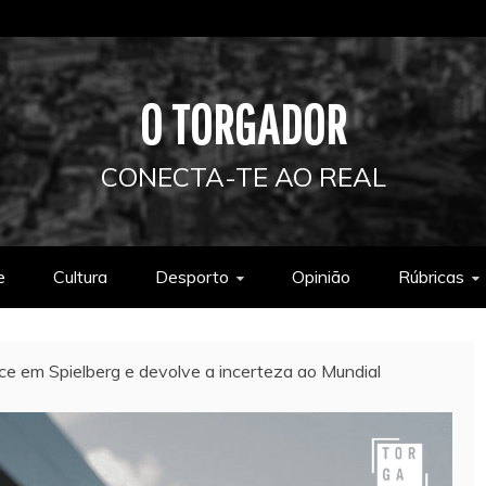
O TORGADOR
CONECTA-TE AO REAL
e
Cultura
Desporto
Opinião
Rúbricas
ce em Spielberg e devolve a incerteza ao Mundial