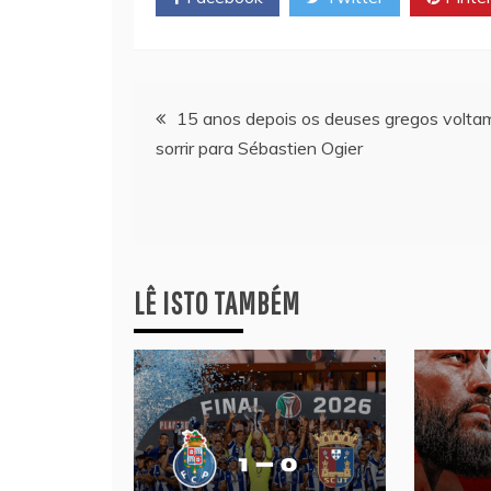
Navegação
15 anos depois os deuses gregos volta
sorrir para Sébastien Ogier
de
artigos
LÊ ISTO TAMBÉM