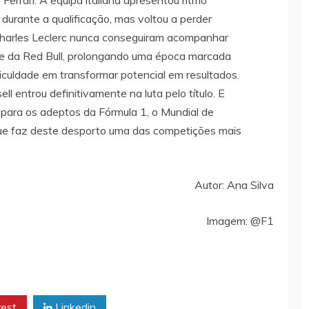
e durante a qualificação, mas voltou a perder
Charles Leclerc nunca conseguiram acompanhar
 e da Red Bull, prolongando uma época marcada
iculdade em transformar potencial em resultados.
l entrou definitivamente na luta pelo título. E
 para os adeptos da Fórmula 1, o Mundial de
que faz deste desporto uma das competições mais
Autor: Ana Silva
Imagem: @F1
rest
Linkedin